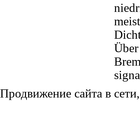
niedr
meist
Dicht
Über 
Brems
signa
Продвижение сайта в сети,