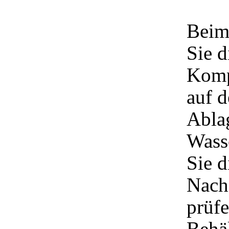
Beim
Sie d
Komp
auf 
Ablag
Wass
Sie d
Nach 
prüfe
Behäl