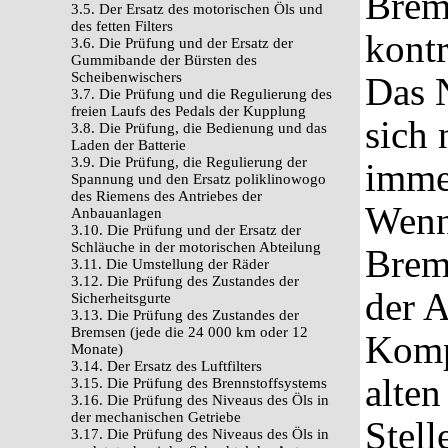
Brem
3.5. Der Ersatz des motorischen Öls und
des fetten Filters
kontr
3.6. Die Prüfung und der Ersatz der
Gummibande der Bürsten des
Scheibenwischers
Das N
3.7. Die Prüfung und die Regulierung des
freien Laufs des Pedals der Kupplung
sich
3.8. Die Prüfung, die Bedienung und das
Laden der Batterie
3.9. Die Prüfung, die Regulierung der
imme
Spannung und den Ersatz poliklinowogo
des Riemens des Antriebes der
Wenn
Anbauanlagen
3.10. Die Prüfung und der Ersatz der
Schläuche in der motorischen Abteilung
Brems
3.11. Die Umstellung der Räder
3.12. Die Prüfung des Zustandes der
der 
Sicherheitsgurte
3.13. Die Prüfung des Zustandes der
Bremsen (jede die 24 000 km oder 12
Komp
Monate)
3.14. Der Ersatz des Luftfilters
alte
3.15. Die Prüfung des Brennstoffsystems
3.16. Die Prüfung des Niveaus des Öls in
der mechanischen Getriebe
Stel
3.17. Die Prüfung des Niveaus des Öls in