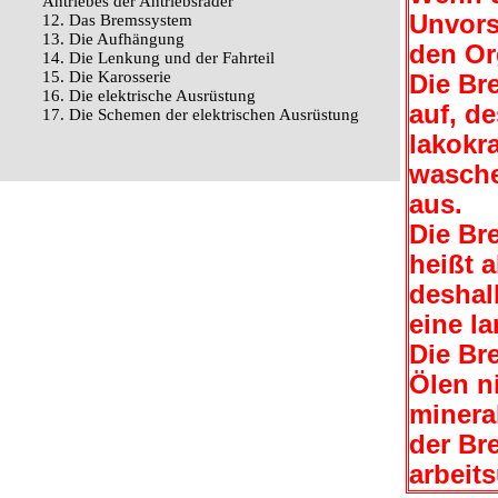
Antriebes der Antriebsräder
Unvors
12. Das Bremssystem
13. Die Aufhängung
den Or
14. Die Lenkung und der Fahrteil
15. Die Karosserie
Die Br
16. Die elektrische Ausrüstung
auf, de
17. Die Schemen der elektrischen Ausrüstung
lakokr
wasche
aus.
Die Br
heißt a
deshal
eine l
Die Br
Ölen n
minera
der Br
arbeit