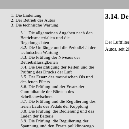
3.14. De
1. Die Einleitung
2. Der Betrieb des Autos
3. Die technische Wartung
3.1. Die allgemeinen Angaben nach den
Betriebsmaterialien und die
Der Luftfilt
Regelungsdaten
3.2. Die Umfänge und die Periodizität der
Autos, seit 
technischen Wartung
3.3. Die Prüfung der Niveaus der
Betriebsflüssigkeiten
3.4. Die Besichtigung der Reifen und die
Prüfung des Drucks der Luft
3.5. Der Ersatz des motorischen Öls und
des fetten Filters
3.6. Die Prüfung und der Ersatz der
Gummibande der Bürsten des
Scheibenwischers
3.7. Die Prüfung und die Regulierung des
freien Laufs des Pedals der Kupplung
3.8. Die Prüfung, die Bedienung und das
Laden der Batterie
3.9. Die Prüfung, die Regulierung der
Spannung und den Ersatz poliklinowogo