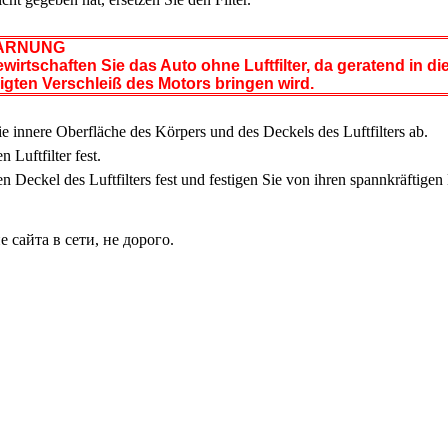
RNUNG
wirtschaften Sie das Auto ohne Luftfilter, da geratend in d
gten Verschleiß des Motors bringen wird.
ie innere Oberfläche des Körpers und des Deckels des Luftfilters ab.
n Luftfilter fest.
en Deckel des Luftfilters fest und festigen Sie von ihren spannkräftig
сайта в сети, не дорого.