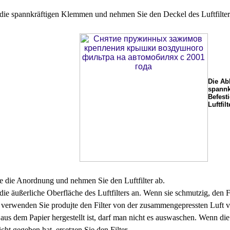
 die spannkräftigen Klemmen und nehmen Sie den Deckel des Luftfilter
Die Ab
spannk
Befest
Luftfil
 die Anordnung und nehmen Sie den Luftfilter ab.
ie äußerliche Oberfläche des Luftfilters an. Wenn sie schmutzig, den F
, verwenden Sie produjte den Filter von der zusammengepressten Luft v
er aus dem Papier hergestellt ist, darf man nicht es auswaschen. Wenn 
cht gegeben hat, ersetzen Sie den Filter.