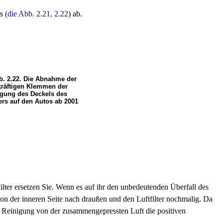
s (
die Abb. 2.21
,
2.22
) ab.
b. 2.22. Die Abnahme der
räftigen Klemmen der
igung des Deckels des
ters auf den Autos ab 2001
ilter ersetzen Sie. Wenn es auf ihr den unbedeutenden Überfall des
on der inneren Seite nach draußen und den Luftfilter nochmalig. Da
die Reinigung von der zusammengepressten Luft die positiven