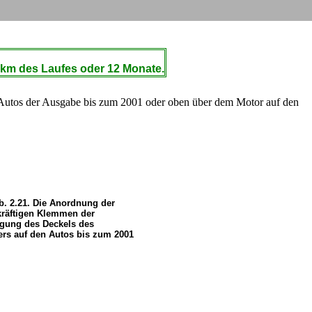
0 km des Laufes oder 12 Monate.
en Autos der Ausgabe bis zum 2001 oder oben über dem Motor auf den
b. 2.21. Die Anordnung der
räftigen Klemmen der
igung des Deckels des
ters auf den Autos bis zum 2001