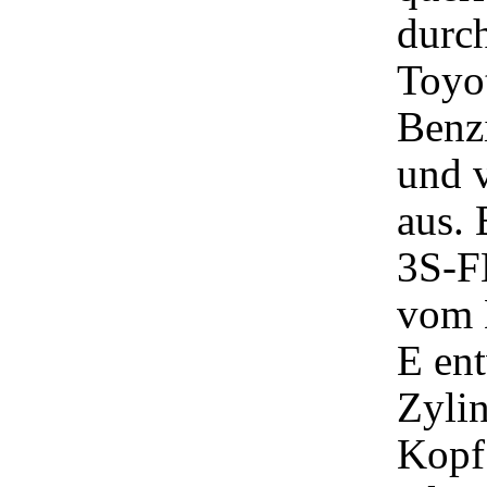
durch
Toyo
Benz
und v
aus.
3S-FE
vom 
E ent
Zylin
Kopf