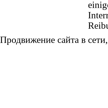
einig
Inter
Reib
Продвижение сайта в сети,