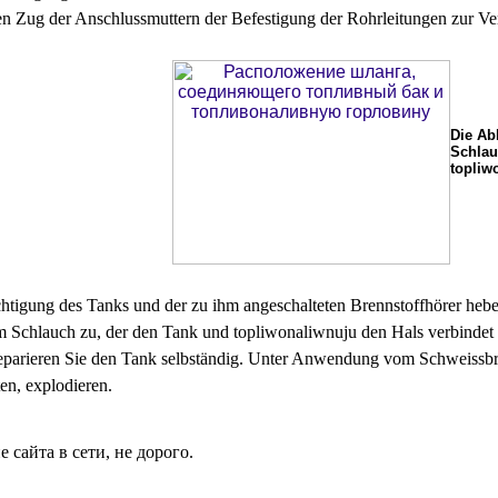
en Zug der Anschlussmuttern der Befestigung der Rohrleitungen zur Vert
Die Ab
Schlau
topliw
chtigung des Tanks und der zu ihm angeschalteten Brennstoffhörer he
em Schlauch zu, der den Tank und topliwonaliwnuju den Hals verbindet 
reparieren Sie den Tank selbständig. Unter Anwendung vom Schweissbr
en, explodieren.
сайта в сети, не дорого.