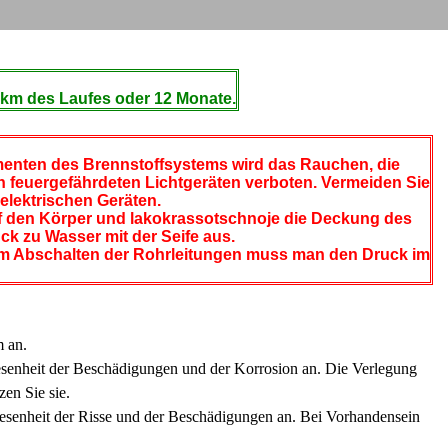
0 km des Laufes oder 12 Monate.
menten des Brennstoffsystems wird das Rauchen, die
n feuergefährdeten Lichtgeräten verboten. Vermeiden Sie
elektrischen Geräten.
auf den Körper und lakokrassotschnoje die Deckung des
ck zu Wasser mit der Seife aus.
em Abschalten der Rohrleitungen muss man den Druck im
m an.
esenheit der Beschädigungen und der Korrosion an. Die Verlegung
zen Sie sie.
esenheit der Risse und der Beschädigungen an. Bei Vorhandensein