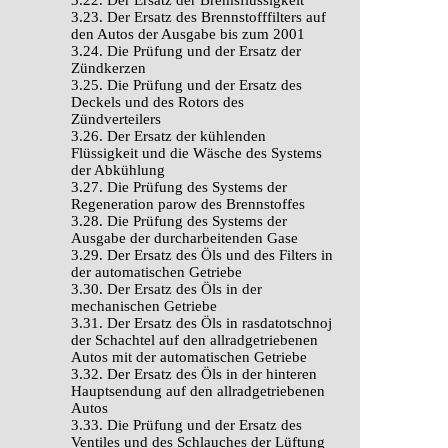
3.22. Der Ersatz der Bremsflüssigkeit
3.23. Der Ersatz des Brennstofffilters auf
den Autos der Ausgabe bis zum 2001
3.24. Die Prüfung und der Ersatz der
Zündkerzen
3.25. Die Prüfung und der Ersatz des
Deckels und des Rotors des
Zündverteilers
3.26. Der Ersatz der kühlenden
Flüssigkeit und die Wäsche des Systems
der Abkühlung
3.27. Die Prüfung des Systems der
Regeneration parow des Brennstoffes
3.28. Die Prüfung des Systems der
Ausgabe der durcharbeitenden Gase
3.29. Der Ersatz des Öls und des Filters in
der automatischen Getriebe
3.30. Der Ersatz des Öls in der
mechanischen Getriebe
3.31. Der Ersatz des Öls in rasdatotschnoj
der Schachtel auf den allradgetriebenen
Autos mit der automatischen Getriebe
3.32. Der Ersatz des Öls in der hinteren
Hauptsendung auf den allradgetriebenen
Autos
3.33. Die Prüfung und der Ersatz des
Ventiles und des Schlauches der Lüftung