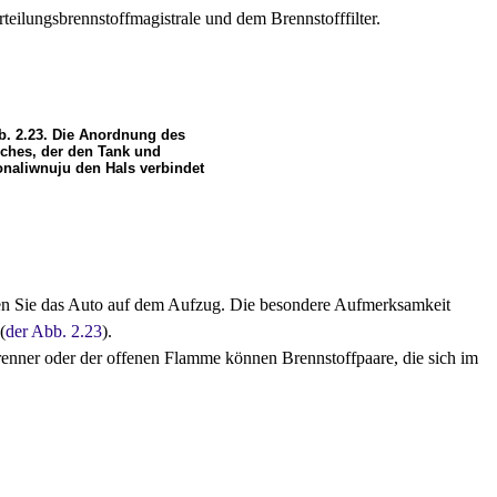
eilungsbrennstoffmagistrale und dem Brennstofffilter.
b. 2.23. Die Anordnung des
ches, der den Tank und
onaliwnuju den Hals verbindet
ben Sie das Auto auf dem Aufzug. Die besondere Aufmerksamkeit
(
der Abb. 2.23
).
enner oder der offenen Flamme können Brennstoffpaare, die sich im