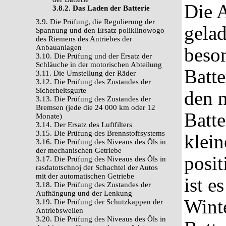
Die A
3.8.2. Das Laden der Batterie
3.9. Die Prüfung, die Regulierung der
gelad
Spannung und den Ersatz poliklinowogo
des Riemens des Antriebes der
Anbauanlagen
beson
3.10. Die Prüfung und der Ersatz der
Schläuche in der motorischen Abteilung
Batte
3.11. Die Umstellung der Räder
3.12. Die Prüfung des Zustandes der
Sicherheitsgurte
den n
3.13. Die Prüfung des Zustandes der
Bremsen (jede die 24 000 km oder 12
Batte
Monate)
3.14. Der Ersatz des Luftfilters
3.15. Die Prüfung des Brennstoffsystems
klein
3.16. Die Prüfung des Niveaus des Öls in
der mechanischen Getriebe
posi
3.17. Die Prüfung des Niveaus des Öls in
rasdatotschnoj der Schachtel der Autos
mit der automatischen Getriebe
ist e
3.18. Die Prüfung des Zustandes der
Aufhängung und der Lenkung
Wint
3.19. Die Prüfung der Schutzkappen der
Antriebswellen
3.20. Die Prüfung des Niveaus des Öls in