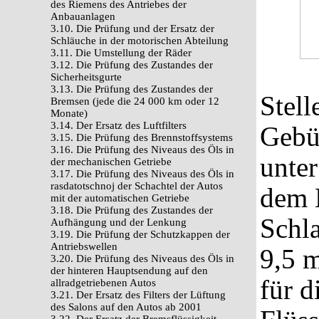
des Riemens des Antriebes der
Anbauanlagen
3.10. Die Prüfung und der Ersatz der
Schläuche in der motorischen Abteilung
3.11. Die Umstellung der Räder
3.12. Die Prüfung des Zustandes der
Sicherheitsgurte
3.13. Die Prüfung des Zustandes der
Stell
Bremsen (jede die 24 000 km oder 12
Monate)
3.14. Der Ersatz des Luftfilters
Gebü
3.15. Die Prüfung des Brennstoffsystems
3.16. Die Prüfung des Niveaus des Öls in
unter
der mechanischen Getriebe
3.17. Die Prüfung des Niveaus des Öls in
rasdatotschnoj der Schachtel der Autos
dem H
mit der automatischen Getriebe
3.18. Die Prüfung des Zustandes der
Schl
Aufhängung und der Lenkung
3.19. Die Prüfung der Schutzkappen der
Antriebswellen
9,5 m
3.20. Die Prüfung des Niveaus des Öls in
der hinteren Hauptsendung auf den
für d
allradgetriebenen Autos
3.21. Der Ersatz des Filters der Lüftung
des Salons auf den Autos ab 2001