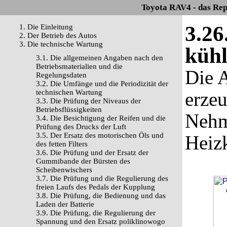
Toyota RAV4 - das Rep
3.26
1. Die Einleitung
2. Der Betrieb des Autos
3. Die technische Wartung
kühl
3.1. Die allgemeinen Angaben nach den
Betriebsmaterialien und die
Die A
Regelungsdaten
3.2. Die Umfänge und die Periodizität der
technischen Wartung
erzeu
3.3. Die Prüfung der Niveaus der
Betriebsflüssigkeiten
Nehm
3.4. Die Besichtigung der Reifen und die
Prüfung des Drucks der Luft
3.5. Der Ersatz des motorischen Öls und
Heiz
des fetten Filters
3.6. Die Prüfung und der Ersatz der
Gummibande der Bürsten des
Scheibenwischers
3.7. Die Prüfung und die Regulierung des
freien Laufs des Pedals der Kupplung
3.8. Die Prüfung, die Bedienung und das
Laden der Batterie
3.9. Die Prüfung, die Regulierung der
Spannung und den Ersatz poliklinowogo