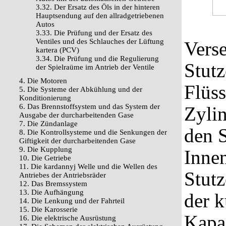
3.32. Der Ersatz des Öls in der hinteren
Hauptsendung auf den allradgetriebenen
Autos
3.33. Die Prüfung und der Ersatz des
Ventiles und des Schlauches der Lüftung
Verse
kartera (PCV)
3.34. Die Prüfung und die Regulierung
Stutz
der Spielraüme im Antrieb der Ventile
4. Die Motoren
Flüss
5. Die Systeme der Abkühlung und der
Konditionierung
6. Das Brennstoffsystem und das System der
Zylin
Ausgabe der durcharbeitenden Gase
7. Die Zündanlage
den 
8. Die Kontrollsysteme und die Senkungen der
Giftigkeit der durcharbeitenden Gase
9. Die Kupplung
Inne
10. Die Getriebe
11. Die kardannyj Welle und die Wellen des
Stutz
Antriebes der Antriebsräder
12. Das Bremssystem
13. Die Aufhängung
der k
14. Die Lenkung und der Fahrteil
15. Die Karosserie
Kapa
16. Die elektrische Ausrüstung