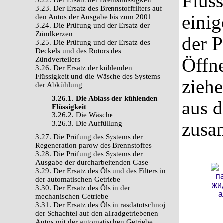
Flüss
3.22. Der Ersatz der Bremsflüssigkeit
3.23. Der Ersatz des Brennstofffilters auf
einig
den Autos der Ausgabe bis zum 2001
3.24. Die Prüfung und der Ersatz der
Zündkerzen
der 
3.25. Die Prüfung und der Ersatz des
Deckels und des Rotors des
Öffn
Zündverteilers
3.26. Der Ersatz der kühlenden
Flüssigkeit und die Wäsche des Systems
ziehe
der Abkühlung
3.26.1. Die Ablass der kühlenden
aus 
Flüssigkeit
3.26.2. Die Wäsche
zusa
3.26.3. Die Auffüllung
3.27. Die Prüfung des Systems der
Regeneration parow des Brennstoffes
3.28. Die Prüfung des Systems der
Ausgabe der durcharbeitenden Gase
3.29. Der Ersatz des Öls und des Filters in
der automatischen Getriebe
3.30. Der Ersatz des Öls in der
mechanischen Getriebe
3.31. Der Ersatz des Öls in rasdatotschnoj
der Schachtel auf den allradgetriebenen
Autos mit der automatischen Getriebe