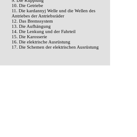
9. Die Kupplung
10. Die Getriebe
11. Die kardannyj Welle und die Wellen des
Antriebes der Antriebsräder
12. Das Bremssystem
13. Die Aufhängung
14. Die Lenkung und der Fahrteil
15. Die Karosserie
16. Die elektrische Ausrüstung
17. Die Schemen der elektrischen Ausrüstung