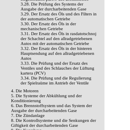
3.28. Die Prüfung des Systems der
Ausgabe der durcharbeitenden Gase
3.29. Der Ersatz des Öls und des Filters in
der automatischen Getriebe
3.30. Der Ersatz des Öls in der
mechanischen Getriebe
3.31. Der Ersatz des Öls in rasdatotschnoj
der Schachtel auf den allradgetriebenen
Autos mit der automatischen Getriebe
3.32. Der Ersatz des Öls in der hinteren
Hauptsendung auf den allradgetriebenen
Autos
3.33. Die Prüfung und der Ersatz des
Ventiles und des Schlauches der Lüftung
kartera (PCV)
3.34. Die Prüfung und die Regulierung
der Spielraüme im Antrieb der Ventile
4. Die Motoren
5. Die Systeme der Abkühlung und der
Konditionierung
6. Das Brennstoffsystem und das System der
Ausgabe der durcharbeitenden Gase
7. Die Zündanlage
8. Die Kontrollsysteme und die Senkungen der
Giftigkeit der durcharbeitenden Gase