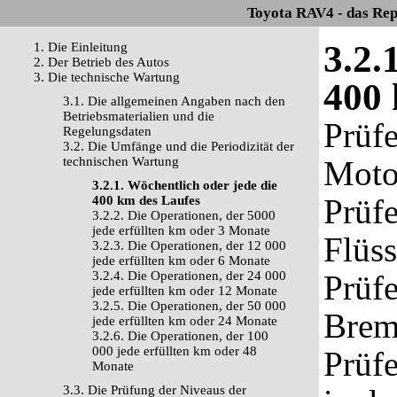
Toyota RAV4 - das Rep
3.2.
1. Die Einleitung
2. Der Betrieb des Autos
3. Die technische Wartung
400 
3.1. Die allgemeinen Angaben nach den
Betriebsmaterialien und die
Prüfe
Regelungsdaten
3.2. Die Umfänge und die Periodizität der
technischen Wartung
Moto
3.2.1. Wöchentlich oder jede die
Prüf
400 km des Laufes
3.2.2. Die Operationen, der 5000
jede erfüllten km oder 3 Monate
Flüss
3.2.3. Die Operationen, der 12 000
jede erfüllten km oder 6 Monate
3.2.4. Die Operationen, der 24 000
Prüfe
jede erfüllten km oder 12 Monate
3.2.5. Die Operationen, der 50 000
Brems
jede erfüllten km oder 24 Monate
3.2.6. Die Operationen, der 100
000 jede erfüllten km oder 48
Prüfe
Monate
3.3. Die Prüfung der Niveaus der