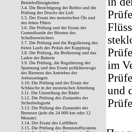
in de
Betriebsflüssigkeiten
3.4. Die Besichtigung der Reifen und die
Prüfe
Prüfung des Drucks der Luft
3.5. Der Ersatz des motorischen Öls und
des fetten Filters
Flüss
3.6. Die Prüfung und der Ersatz der
Gummibande der Bürsten des
stek
Scheibenwischers
3.7. Die Prüfung und die Regulierung des
freien Laufs des Pedals der Kupplung
Prüfe
3.8. Die Prüfung, die Bedienung und das
Laden der Batterie
im Ve
3.9. Die Prüfung, die Regulierung der
Spannung und den Ersatz poliklinowogo
des Riemens des Antriebes der
Prüfe
Anbauanlagen
3.10. Die Prüfung und der Ersatz der
und d
Schläuche in der motorischen Abteilung
3.11. Die Umstellung der Räder
3.12. Die Prüfung des Zustandes der
Prüfe
Sicherheitsgurte
3.13. Die Prüfung des Zustandes der
Bremsen (jede die 24 000 km oder 12
Monate)
3.14. Der Ersatz des Luftfilters
3.15. Die Prüfung des Brennstoffsystems