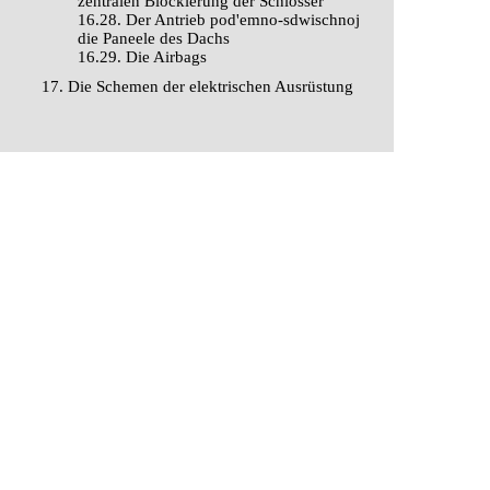
zentralen Blockierung der Schlösser
16.28. Der Antrieb pod'emno-sdwischnoj
die Paneele des Dachs
16.29. Die Airbags
17. Die Schemen der elektrischen Ausrüstung