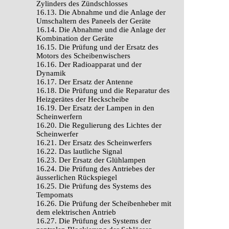
Zylinders des Zündschlosses
16.13. Die Abnahme und die Anlage der
Umschaltern des Paneels der Geräte
16.14. Die Abnahme und die Anlage der
Kombination der Geräte
16.15. Die Prüfung und der Ersatz des
Motors des Scheibenwischers
16.16. Der Radioapparat und der
Dynamik
16.17. Der Ersatz der Antenne
16.18. Die Prüfung und die Reparatur des
Heizgerätes der Heckscheibe
16.19. Der Ersatz der Lampen in den
Scheinwerfern
16.20. Die Regulierung des Lichtes der
Scheinwerfer
16.21. Der Ersatz des Scheinwerfers
16.22. Das lautliche Signal
16.23. Der Ersatz der Glühlampen
16.24. Die Prüfung des Antriebes der
äusserlichen Rückspiegel
16.25. Die Prüfung des Systems des
Tempomats
16.26. Die Prüfung der Scheibenheber mit
dem elektrischen Antrieb
16.27. Die Prüfung des Systems der