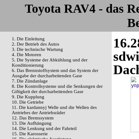
Toyota RAV4 - das R
Be
16.2
1. Die Einleitung
2. Der Betrieb des Autos
3. Die technische Wartung
sdwi
4. Die Motoren
5. Die Systeme der Abkühlung und der
Dac
Konditionierung
6. Das Brennstoffsystem und das System der
Ausgabe der durcharbeitenden Gase
7. Die Zündanlage
8. Die Kontrollsysteme und die Senkungen der
Giftigkeit der durcharbeitenden Gase
9. Die Kupplung
10. Die Getriebe
11. Die kardannyj Welle und die Wellen des
Antriebes der Antriebsräder
12. Das Bremssystem
13. Die Aufhängung
14. Die Lenkung und der Fahrteil
15. Die Karosserie