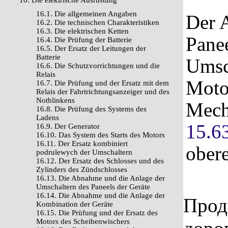
16. Die elektrische Ausrüstung
16.1. Die allgemeinen Angaben
Der 
16.2. Die technischen Charakteristiken
16.3. Die elektrischen Ketten
Pane
16.4. Die Prüfung der Batterie
16.5. Der Ersatz der Leitungen der
Batterie
Umsch
16.6. Die Schutzvorrichtungen und die
Relais
Moto
16.7. Die Prüfung und der Ersatz mit dem
Relais der Fahrtrichtungsanzeiger und des
Notblinkens
Mech
16.8. Die Prüfung des Systems des
Ladens
15.6
16.9. Der Generator
16.10. Das System des Starts des Motors
16.11. Der Ersatz kombiniert
ober
podrulewych der Umschaltern
16.12. Der Ersatz des Schlosses und des
Zylinders des Zündschlosses
16.13. Die Abnahme und die Anlage der
Umschaltern des Paneels der Geräte
16.14. Die Abnahme und die Anlage der
Прод
Kombination der Geräte
16.15. Die Prüfung und der Ersatz des
Motors des Scheibenwischers