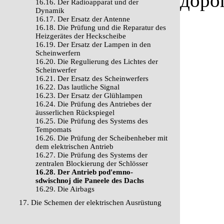
доро
16.16. Der Radioapparat und der
Dynamik
16.17. Der Ersatz der Antenne
16.18. Die Prüfung und die Reparatur des
Heizgerätes der Heckscheibe
16.19. Der Ersatz der Lampen in den
Scheinwerfern
16.20. Die Regulierung des Lichtes der
Scheinwerfer
16.21. Der Ersatz des Scheinwerfers
16.22. Das lautliche Signal
16.23. Der Ersatz der Glühlampen
16.24. Die Prüfung des Antriebes der
äusserlichen Rückspiegel
16.25. Die Prüfung des Systems des
Tempomats
16.26. Die Prüfung der Scheibenheber mit
dem elektrischen Antrieb
16.27. Die Prüfung des Systems der
zentralen Blockierung der Schlösser
16.28. Der Antrieb pod'emno-
sdwischnoj die Paneele des Dachs
16.29. Die Airbags
17. Die Schemen der elektrischen Ausrüstung