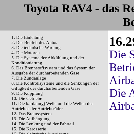
Toyota RAV4 - das R
Be
16.2
1. Die Einleitung
2. Der Betrieb des Autos
3. Die technische Wartung
Die 
4. Die Motoren
5. Die Systeme der Abkühlung und der
Konditionierung
Betri
6. Das Brennstoffsystem und das System der
Ausgabe der durcharbeitenden Gase
Airb
7. Die Zündanlage
8. Die Kontrollsysteme und die Senkungen der
Giftigkeit der durcharbeitenden Gase
Die 
9. Die Kupplung
10. Die Getriebe
Airba
11. Die kardannyj Welle und die Wellen des
Antriebes der Antriebsräder
12. Das Bremssystem
13. Die Aufhängung
14. Die Lenkung und der Fahrteil
15. Die Karosserie