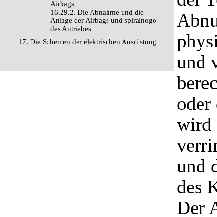
Airbags
16.29.2. Die Abnahme und die
Abnu
Anlage der Airbags und spiralnogo
des Antriebes
phys
17. Die Schemen der elektrischen Ausrüstung
und 
berec
oder 
wird 
verri
und 
des 
Der A