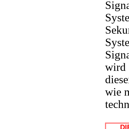
Signa
Syste
Seku
Syste
Signa
wird 
diese
wie m
tech
DIE