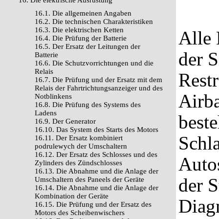
16. Die elektrische Ausrüstung
16.1. Die allgemeinen Angaben
16.2. Die technischen Charakteristiken
16.3. Die elektrischen Ketten
Alle
16.4. Die Prüfung der Batterie
16.5. Der Ersatz der Leitungen der
der 
Batterie
16.6. Die Schutzvorrichtungen und die
Relais
Restr
16.7. Die Prüfung und der Ersatz mit dem
Relais der Fahrtrichtungsanzeiger und des
Airba
Notblinkens
16.8. Die Prüfung des Systems des
Ladens
beste
16.9. Der Generator
16.10. Das System des Starts des Motors
Schla
16.11. Der Ersatz kombiniert
podrulewych der Umschaltern
16.12. Der Ersatz des Schlosses und des
Autos
Zylinders des Zündschlosses
16.13. Die Abnahme und die Anlage der
der S
Umschaltern des Paneels der Geräte
16.14. Die Abnahme und die Anlage der
Kombination der Geräte
Diagn
16.15. Die Prüfung und der Ersatz des
Motors des Scheibenwischers