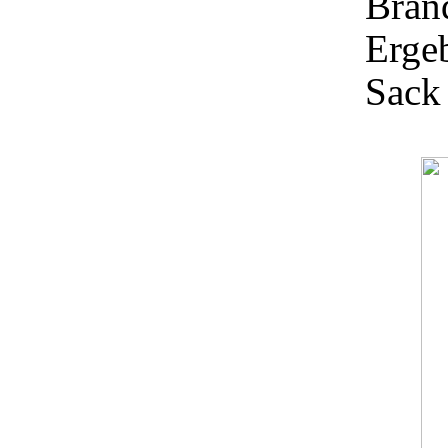
Bran
Ergeb
Sack