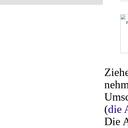
Zieh
nehm
Umsch
(
die 
Die 