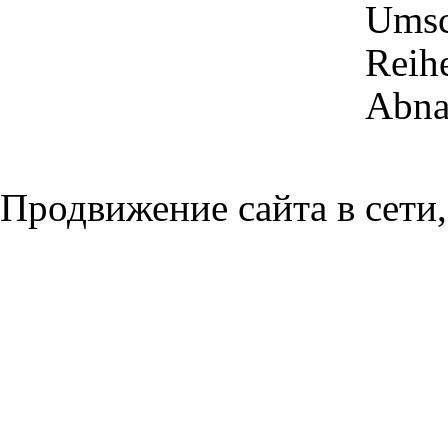
Umsch
Reih
Abna
Продвижение сайта в сети,