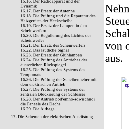
16.16. Der Radioapparat und der
Nehm
Dynamik
16.17. Der Ersatz der Antenne
16.18. Die Prüfung und die Reparatur des
Steue
Heizgerätes der Heckscheibe
16.19. Der Ersatz der Lampen in den
Schal
Scheinwerfern
16.20. Die Regulierung des Lichtes der
Scheinwerfer
von 
16.21. Der Ersatz des Scheinwerfers
16.22. Das lautliche Signal
aus.
16.23. Der Ersatz der Glühlampen
16.24. Die Prüfung des Antriebes der
äusserlichen Rückspiegel
16.25. Die Prüfung des Systems des
Tempomats
16.26. Die Prüfung der Scheibenheber mit
dem elektrischen Antrieb
16.27. Die Prüfung des Systems der
zentralen Blockierung der Schlösser
16.28. Der Antrieb pod'emno-sdwischnoj
die Paneele des Dachs
16.29. Die Airbags
17. Die Schemen der elektrischen Ausrüstung