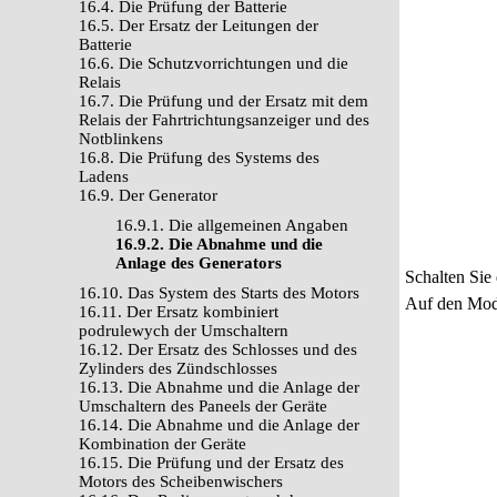
16.4. Die Prüfung der Batterie
16.5. Der Ersatz der Leitungen der
Batterie
16.6. Die Schutzvorrichtungen und die
Relais
16.7. Die Prüfung und der Ersatz mit dem
Relais der Fahrtrichtungsanzeiger und des
Notblinkens
16.8. Die Prüfung des Systems des
Ladens
16.9. Der Generator
16.9.1. Die allgemeinen Angaben
16.9.2. Die Abnahme und die
Anlage des Generators
Schalten Sie
16.10. Das System des Starts des Motors
Auf den Mode
16.11. Der Ersatz kombiniert
podrulewych der Umschaltern
16.12. Der Ersatz des Schlosses und des
Zylinders des Zündschlosses
16.13. Die Abnahme und die Anlage der
Umschaltern des Paneels der Geräte
16.14. Die Abnahme und die Anlage der
Kombination der Geräte
16.15. Die Prüfung und der Ersatz des
Motors des Scheibenwischers