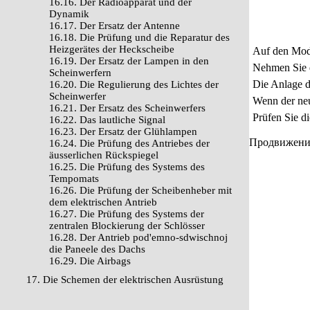
16.16. Der Radioapparat und der
Dynamik
16.17. Der Ersatz der Antenne
16.18. Die Prüfung und die Reparatur des
Heizgerätes der Heckscheibe
Auf den Mode
16.19. Der Ersatz der Lampen in den
Nehmen Sie 
Scheinwerfern
Die Anlage d
16.20. Die Regulierung des Lichtes der
Scheinwerfer
Wenn der neue
16.21. Der Ersatz des Scheinwerfers
Prüfen Sie d
16.22. Das lautliche Signal
16.23. Der Ersatz der Glühlampen
Продвижение 
16.24. Die Prüfung des Antriebes der
äusserlichen Rückspiegel
16.25. Die Prüfung des Systems des
Tempomats
16.26. Die Prüfung der Scheibenheber mit
dem elektrischen Antrieb
16.27. Die Prüfung des Systems der
zentralen Blockierung der Schlösser
16.28. Der Antrieb pod'emno-sdwischnoj
die Paneele des Dachs
16.29. Die Airbags
17. Die Schemen der elektrischen Ausrüstung