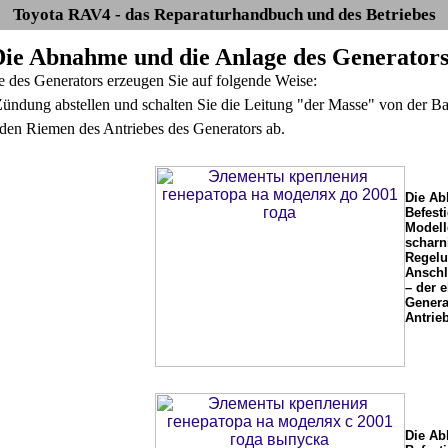
Toyota RAV4 - das Reparaturhandbuch und des Betriebes
 Die Abnahme und die Anlage des Generator
des Generators erzeugen Sie auf folgende Weise:
ündung abstellen und schalten Sie die Leitung "der Masse" von der Bat
en Riemen des Antriebes des Generators ab.
Die Ab
Befest
Modell
scharni
Regelu
Anschl
– der e
Genera
Antrie
Die Ab