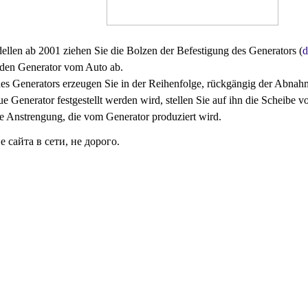
llen ab 2001 ziehen Sie die Bolzen der Befestigung des Generators (
d
den Generator vom Auto ab.
es Generators erzeugen Sie in der Reihenfolge, rückgängig der Abnah
 Generator festgestellt werden wird, stellen Sie auf ihn die Scheibe v
ie Anstrengung, die vom Generator produziert wird.
сайта в сети, не дорого.