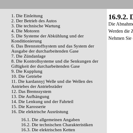
16.9.2.
1. Die Einleitung
2. Der Betrieb des Autos
Die Abnahme 
3. Die technische Wartung
4. Die Motoren
Werden die Z
5. Die Systeme der Abkühlung und der
Nehmen Sie d
Konditionierung
6. Das Brennstoffsystem und das System der
Ausgabe der durcharbeitenden Gase
7. Die Zündanlage
8. Die Kontrollsysteme und die Senkungen der
Giftigkeit der durcharbeitenden Gase
9. Die Kupplung
10. Die Getriebe
11. Die kardannyj Welle und die Wellen des
Antriebes der Antriebsräder
12. Das Bremssystem
13. Die Aufhängung
14. Die Lenkung und der Fahrteil
15. Die Karosserie
16. Die elektrische Ausrüstung
16.1. Die allgemeinen Angaben
16.2. Die technischen Charakteristiken
16.3. Die elektrischen Ketten