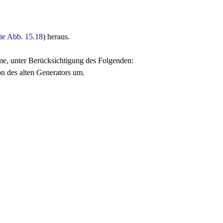
ie Abb. 15.18
) heraus.
me, unter Berücksichtigung des Folgenden:
on des alten Generators um.