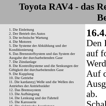
Toyota RAV4 - das R
Be
16.4
1. Die Einleitung
2. Der Betrieb des Autos
3. Die technische Wartung
Den E
4. Die Motoren
5. Die Systeme der Abkühlung und der
Konditionierung
auf f
6. Das Brennstoffsystem und das System der
Ausgabe der durcharbeitenden Gase
Werd
7. Die Zündanlage
8. Die Kontrollsysteme und die Senkungen der
Giftigkeit der durcharbeitenden Gase
Auf 
9. Die Kupplung
10. Die Getriebe
Ausg
11. Die kardannyj Welle und die Wellen des
Antriebes der Antriebsräder
12. Das Bremssystem
ab.
13. Die Aufhängung
14. Die Lenkung und der Fahrteil
Schal
15. Die Karosserie