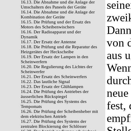
sein
16.13. Die Abnahme und die Anlage der
Umschaltern des Paneels der Geräte
16.14. Die Abnahme und die Anlage der
zwei
Kombination der Geräte
16.15. Die Prüfung und der Ersatz des
Dann
Motors des Scheibenwischers
16.16. Der Radioapparat und der
Dynamik
von 
16.17. Der Ersatz der Antenne
16.18. Die Prüfung und die Reparatur des
aus u
Heizgerätes der Heckscheibe
16.19. Der Ersatz der Lampen in den
Scheinwerfern
Wenn 
16.20. Die Regulierung des Lichtes der
Scheinwerfer
durch
16.21. Der Ersatz des Scheinwerfers
16.22. Das lautliche Signal
16.23. Der Ersatz der Glühlampen
neue 
16.24. Die Prüfung des Antriebes der
äusserlichen Rückspiegel
16.25. Die Prüfung des Systems des
fest,
Tempomats
16.26. Die Prüfung der Scheibenheber mit
empfi
dem elektrischen Antrieb
16.27. Die Prüfung des Systems der
zentralen Blockierung der Schlösser
Stell