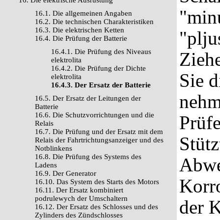
16. Die elektrische Ausrüstung
"min
16.1. Die allgemeinen Angaben
16.2. Die technischen Charakteristiken
16.3. Die elektrischen Ketten
"plju
16.4. Die Prüfung der Batterie
16.4.1. Die Prüfung des Niveaus
Ziehe
elektrolita
16.4.2. Die Prüfung der Dichte
Sie 
elektrolita
16.4.3. Der Ersatz der Batterie
nehm
16.5. Der Ersatz der Leitungen der
Batterie
16.6. Die Schutzvorrichtungen und die
Prüfe
Relais
16.7. Die Prüfung und der Ersatz mit dem
Stütz
Relais der Fahrtrichtungsanzeiger und des
Notblinkens
16.8. Die Prüfung des Systems des
Abwe
Ladens
16.9. Der Generator
Korr
16.10. Das System des Starts des Motors
16.11. Der Ersatz kombiniert
podrulewych der Umschaltern
der 
16.12. Der Ersatz des Schlosses und des
Zylinders des Zündschlosses