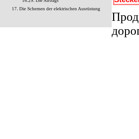
16.29. Die Airbags
17. Die Schemen der elektrischen Ausrüstung
Прод
доро