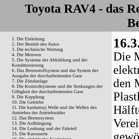
Toyota RAV4 - das R
Be
16.3
1. Die Einleitung
2. Der Betrieb des Autos
3. Die technische Wartung
Die 
4. Die Motoren
5. Die Systeme der Abkühlung und der
Konditionierung
elekt
6. Das Brennstoffsystem und das System der
Ausgabe der durcharbeitenden Gase
den 
7. Die Zündanlage
8. Die Kontrollsysteme und die Senkungen der
Giftigkeit der durcharbeitenden Gase
Plast
9. Die Kupplung
10. Die Getriebe
Hälft
11. Die kardannyj Welle und die Wellen des
Antriebes der Antriebsräder
12. Das Bremssystem
Vere
13. Die Aufhängung
14. Die Lenkung und der Fahrteil
gewöh
15. Die Karosserie