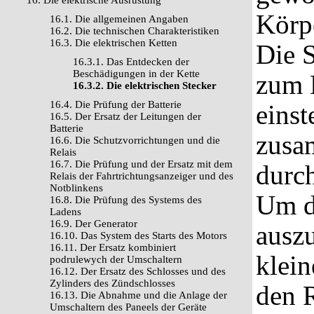
16. Die elektrische Ausrüstung
Körpe
16.1. Die allgemeinen Angaben
16.2. Die technischen Charakteristiken
16.3. Die elektrischen Ketten
Die S
16.3.1. Das Entdecken der
Beschädigungen in der Kette
zum B
16.3.2. Die elektrischen Stecker
16.4. Die Prüfung der Batterie
einst
16.5. Der Ersatz der Leitungen der
Batterie
zusa
16.6. Die Schutzvorrichtungen und die
Relais
16.7. Die Prüfung und der Ersatz mit dem
durch
Relais der Fahrtrichtungsanzeiger und des
Notblinkens
Um d
16.8. Die Prüfung des Systems des
Ladens
16.9. Der Generator
auszu
16.10. Das System des Starts des Motors
16.11. Der Ersatz kombiniert
klei
podrulewych der Umschaltern
16.12. Der Ersatz des Schlosses und des
Zylinders des Zündschlosses
den R
16.13. Die Abnahme und die Anlage der
Umschaltern des Paneels der Geräte