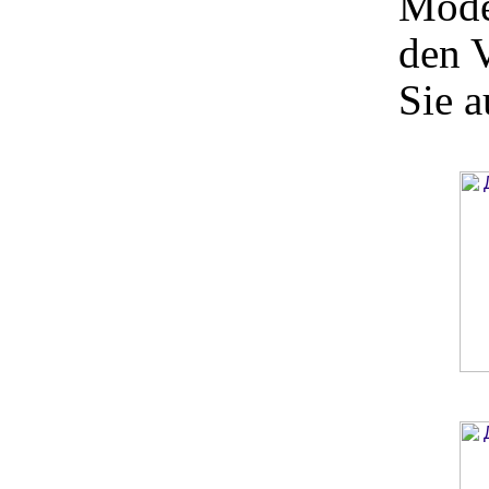
Mode
den V
Sie a