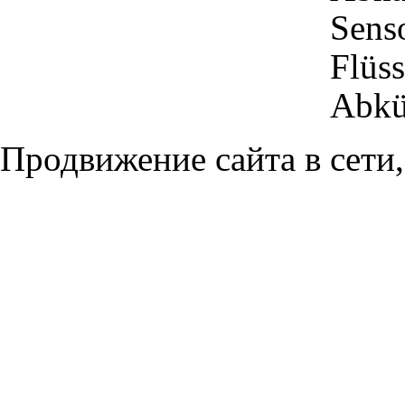
Senso
Flüss
Abkü
Продвижение сайта в сети,