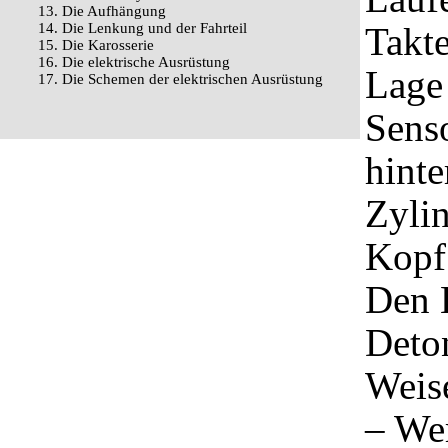
13. Die Aufhängung
14. Die Lenkung und der Fahrteil
Takte
15. Die Karosserie
16. Die elektrische Ausrüstung
Lage 
17. Die Schemen der elektrischen Ausrüstung
Senso
hinte
Zylin
Kopf 
Den E
Deton
Weis
– We