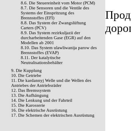
8.6. Die Steuereinheit vom Motor (PCM)
8.7. Die Sensoren und die Ventile des
Прод
Systems der Einspritzung des
Brennstoffes (EFI)
8.8. Das System der Zwangslüftung
доро
Carters (PCV)
8.9. Das System rezirkuljazii der
durcharbeitenden Gase (EGR) auf den
Modellen ab 2001
8.10. Das System ulawliwanija parow des
Brennstoffes (EVAP)
8.11. Der katalytische
Neutralisationsbehälter
9. Die Kupplung
10. Die Getriebe
11. Die kardannyj Welle und die Wellen des
Antriebes der Antriebsräder
12. Das Bremssystem
13. Die Aufhängung
14. Die Lenkung und der Fahrteil
15. Die Karosserie
16. Die elektrische Ausrüstung
17. Die Schemen der elektrischen Ausrüstung