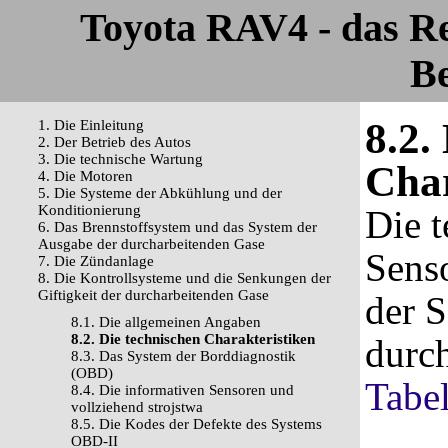
Toyota RAV4 - das R
Be
8.2.
1. Die Einleitung
2. Der Betrieb des Autos
3. Die technische Wartung
Char
4. Die Motoren
5. Die Systeme der Abkühlung und der
Konditionierung
Die t
6. Das Brennstoffsystem und das System der
Ausgabe der durcharbeitenden Gase
Sens
7. Die Zündanlage
8. Die Kontrollsysteme und die Senkungen der
Giftigkeit der durcharbeitenden Gase
der S
8.1. Die allgemeinen Angaben
8.2. Die technischen Charakteristiken
durc
8.3. Das System der Borddiagnostik
(OBD)
Tabel
8.4. Die informativen Sensoren und
vollziehend strojstwa
8.5. Die Kodes der Defekte des Systems
OBD-II