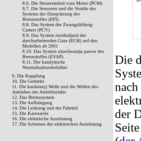
8.6. Die Steuereinheit vom Motor (PCM)
8.7. Die Sensoren und die Ventile des
Systems der Einspritzung des
Brennstoffes (EFI)
8.8. Das System der Zwangslüftung
Carters (PCV)
8.9. Das System rezirkuljazii der
durcharbeitenden Gase (EGR) auf den
Modellen ab 2001
8.10. Das System ulawliwanija parow des
Die 
Brennstoffes (EVAP)
8.11. Der katalytische
Neutralisationsbehälter
Syst
9. Die Kupplung
10. Die Getriebe
nach
11. Die kardannyj Welle und die Wellen des
Antriebes der Antriebsräder
elekt
12. Das Bremssystem
13. Die Aufhängung
14. Die Lenkung und der Fahrteil
der D
15. Die Karosserie
16. Die elektrische Ausrüstung
Seite
17. Die Schemen der elektrischen Ausrüstung
(
der 