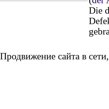
Die 
Defe
gebr
Продвижение сайта в сети,