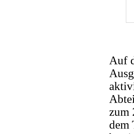
Auf 
Ausga
aktiv
Abte
zum 
dem 