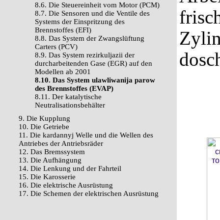
8.6. Die Steuereinheit vom Motor (PCM)
frisc
8.7. Die Sensoren und die Ventile des
Systems der Einspritzung des
Brennstoffes (EFI)
Zylin
8.8. Das System der Zwangslüftung
Carters (PCV)
dosch
8.9. Das System rezirkuljazii der
durcharbeitenden Gase (EGR) auf den
Modellen ab 2001
8.10. Das System ulawliwanija parow
des Brennstoffes (EVAP)
8.11. Der katalytische
Neutralisationsbehälter
9. Die Kupplung
10. Die Getriebe
11. Die kardannyj Welle und die Wellen des
Antriebes der Antriebsräder
12. Das Bremssystem
13. Die Aufhängung
14. Die Lenkung und der Fahrteil
15. Die Karosserie
16. Die elektrische Ausrüstung
17. Die Schemen der elektrischen Ausrüstung