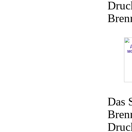
Druck
Brenn
Das 
Bren
Druc