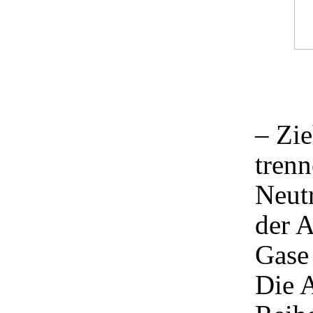
– Zie
trenn
Neut
der 
Gase
Die A