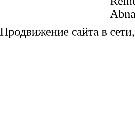
Reih
Abna
Продвижение сайта в сети,