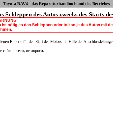
Toyota RAV4 - das Reparaturhandbuch und des Betriebes
Das Schleppen des Autos zwecks des Starts d
RNUNG
s ist nötig es das Schleppen oder tolkanije des Autos mit 
ehmen.
adenen Batterie für den Start des Motors mit Hilfe der Anschlussleitun
сайта в сети, не дорого.