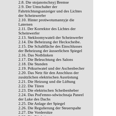
2.8. Die stojanotschnyj Bremse
2.9. Der Umschalter der
Fahrtrichtungsanzeiger und des Lichtes
der Scheinwerfer
2.10. Hinter protiwotumannyje die
Laternen
2.11. Der Korrektor des Lichtes der
Scheinwerfer
2.13. Stekloomywateli der Scheinwerfer
2.14. Die Beheizung der Heckscheibe.
2.15. Die Schaltfläche des Einschlusses
der Beheizung der äusserlichen Spiegel
2.16. Das Notblinken
2.17. Die Beleuchtung des Salons
2.18. Die Stunden
2.19. Prikuriwatel und der Aschenbecher
2.20. Das Netz für den Anschluss der
zusätzlichen elektrischen Ausrüstung
2.21. Die Heizung und die Lüftung
2.22. Die Türen
2.23. Die elektrischen Scheibenheber
2.24. Das Pod'emno-sdwischnaja Paneel
der Luke des Dachs
2.25. Die Anlage der Spiegel
2.26. Die Regulierung der Steuerspalte
2.27. Die Vordersitze