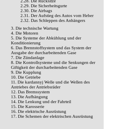
2.28. Die Rücksitze
2.29. Die Sicherheitsgurte
2.30. Die Airbags
2.31. Der Aufstieg des Autos vom Heber
2.32. Das Schleppen des Anhängers
3. Die technische Wartung
4. Die Motoren
5. Die Systeme der Abkühlung und der
Konditionierung
6. Das Brennstoffsystem und das System der
Ausgabe der durcharbeitenden Gase
7. Die Zündanlage
8. Die Kontrollsysteme und die Senkungen der
Giftigkeit der durcharbeitenden Gase
9. Die Kupplung
10. Die Getriebe
11. Die kardannyj Welle und die Wellen des
Antriebes der Antriebsräder
12. Das Bremssystem
13. Die Aufhängung
14. Die Lenkung und der Fahrteil
15. Die Karosserie
16. Die elektrische Ausrüstung
17. Die Schemen der elektrischen Ausrüstung