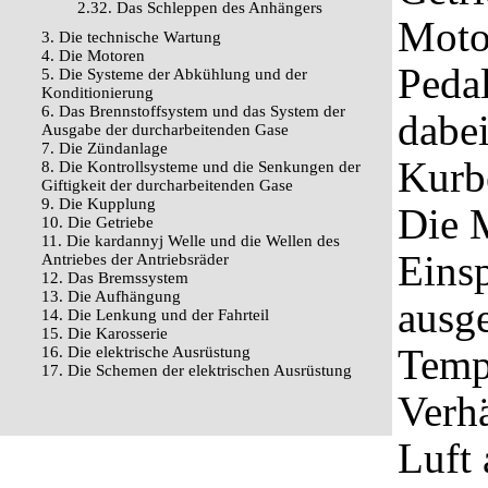
2.32. Das Schleppen des Anhängers
Motor
3. Die technische Wartung
4. Die Motoren
Peda
5. Die Systeme der Abkühlung und der
Konditionierung
6. Das Brennstoffsystem und das System der
dabei
Ausgabe der durcharbeitenden Gase
7. Die Zündanlage
Kurb
8. Die Kontrollsysteme und die Senkungen der
Giftigkeit der durcharbeitenden Gase
9. Die Kupplung
Die 
10. Die Getriebe
11. Die kardannyj Welle und die Wellen des
Einsp
Antriebes der Antriebsräder
12. Das Bremssystem
13. Die Aufhängung
ausge
14. Die Lenkung und der Fahrteil
15. Die Karosserie
Tempe
16. Die elektrische Ausrüstung
17. Die Schemen der elektrischen Ausrüstung
Verhä
Luft 