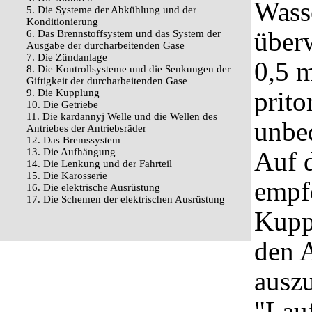
Wass
5. Die Systeme der Abkühlung und der
Konditionierung
überw
6. Das Brennstoffsystem und das System der
Ausgabe der durcharbeitenden Gase
7. Die Zündanlage
0,5 m
8. Die Kontrollsysteme und die Senkungen der
Giftigkeit der durcharbeitenden Gase
prit
9. Die Kupplung
10. Die Getriebe
11. Die kardannyj Welle und die Wellen des
unbed
Antriebes der Antriebsräder
12. Das Bremssystem
13. Die Aufhängung
Auf d
14. Die Lenkung und der Fahrteil
15. Die Karosserie
empfe
16. Die elektrische Ausrüstung
17. Die Schemen der elektrischen Ausrüstung
Kupp
den 
ausz
"Lauf