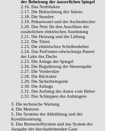
der Beheizung der äusserlichen Spiegel
2.16. Das Notblinken
2.17. Die Beleuchtung des Salons
2.18. Die Stunden
2.19. Prikuriwatel und der Aschenbecher
2.20. Das Netz für den Anschluss der
zusätzlichen elektrischen Ausrüstung
2.21. Die Heizung und die Lüftung
2.22. Die Türen
2.23. Die elektrischen Scheibenheber
2.24. Das Pod'emno-sdwischnaja Paneel
der Luke des Dachs
2.25. Die Anlage der Spiegel
2.26. Die Regulierung der Steuerspalte
2.27. Die Vordersitze
2.28. Die Rücksitze
2.29. Die Sicherheitsgurte
2.30. Die Airbags
2.31. Der Aufstieg des Autos vom Heber
2.32. Das Schleppen des Anhängers
3. Die technische Wartung
4. Die Motoren
5. Die Systeme der Abkühlung und der
Konditionierung
6. Das Brennstoffsystem und das System der
Ausgabe der durcharbeitenden Gase