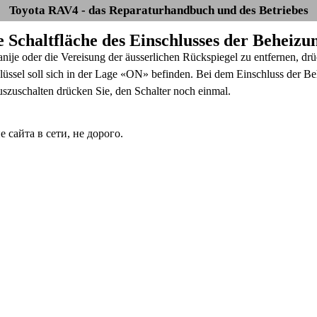
Toyota RAV4 - das Reparaturhandbuch und des Betriebes
e Schaltfläche des Einschlusses der Beheizu
ije oder die Vereisung der äusserlichen Rückspiegel zu entfernen, drü
üssel soll sich in der Lage «ON» befinden. Bei dem Einschluss der Be
szuschalten drücken Sie, den Schalter noch einmal.
сайта в сети, не дорого.