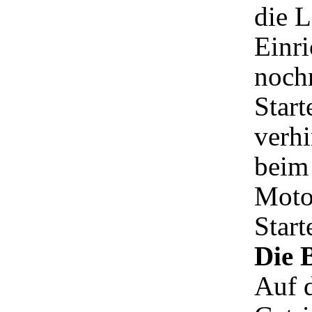
die 
Einri
noch
Start
verhi
beim
Moto
Start
Die 
Auf 