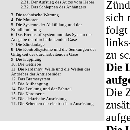
Zünd
2.31. Der Aufstieg des Autos vom Heber
2.32. Das Schleppen des Anhängers
sich 
3. Die technische Wartung
4. Die Motoren
5. Die Systeme der Abkühlung und der
folgt
Konditionierung
6. Das Brennstoffsystem und das System der
links
Ausgabe der durcharbeitenden Gase
7. Die Zündanlage
8. Die Kontrollsysteme und die Senkungen der
zu sc
Giftigkeit der durcharbeitenden Gase
9. Die Kupplung
Die 
10. Die Getriebe
11. Die kardannyj Welle und die Wellen des
Antriebes der Antriebsräder
auf
12. Das Bremssystem
13. Die Aufhängung
Die 
14. Die Lenkung und der Fahrteil
15. Die Karosserie
16. Die elektrische Ausrüstung
zusät
17. Die Schemen der elektrischen Ausrüstung
aufg
Die 