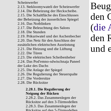
Scheinwerfer
Beug
2.13. Stekloomywateli der Scheinwerfer
2.14. Die Beheizung der Heckscheibe.
den G
2.15. Die Schaltfläche des Einschlusses
der Beheizung der äusserlichen Spiegel
2.16. Das Notblinken
(
die 
2.17. Die Beleuchtung des Salons
2.18. Die Stunden
den 
2.19. Prikuriwatel und der Aschenbecher
2.20. Das Netz für den Anschluss der
zusätzlichen elektrischen Ausrüstung
und e
2.21. Die Heizung und die Lüftung
2.22. Die Türen
2.23. Die elektrischen Scheibenheber
2.24. Das Pod'emno-sdwischnaja Paneel
der Luke des Dachs
2.25. Die Anlage der Spiegel
2.26. Die Regulierung der Steuerspalte
2.27. Die Vordersitze
2.28. Die Rücksitze
2.28.1. Die Regulierung der
Neigung der Rücken
2.28.2. Das Zusammenlegen der
Rücksitze auf den 3-Türmodellen
2.28.3. Das Zusammenlegen der
Rücksitze auf den 5-Türmodellen