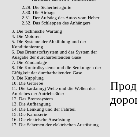
2.29. Die Sicherheitsgurte
2.30. Die Airbags
2.31. Der Aufstieg des Autos vom Heber
2.32. Das Schleppen des Anhängers
3. Die technische Wartung
4. Die Motoren
5. Die Systeme der Abkühlung und der
Konditionierung
6. Das Brennstoffsystem und das System der
Ausgabe der durcharbeitenden Gase
7. Die Zündanlage
8. Die Kontrollsysteme und die Senkungen der
Giftigkeit der durcharbeitenden Gase
9. Die Kupplung
Прод
10. Die Getriebe
11. Die kardannyj Welle und die Wellen des
Antriebes der Antriebsräder
доро
12. Das Bremssystem
13. Die Aufhängung
14. Die Lenkung und der Fahrteil
15. Die Karosserie
16. Die elektrische Ausrüstung
17. Die Schemen der elektrischen Ausrüstung