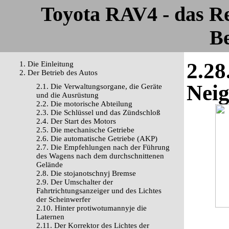
Toyota RAV4 - das R
Be
2.28
1. Die Einleitung
2. Der Betrieb des Autos
Nei
2.1. Die Verwaltungsorgane, die Geräte
und die Ausrüstung
2.2. Die motorische Abteilung
2.3. Die Schlüssel und das Zündschloß
2.4. Der Start des Motors
2.5. Die mechanische Getriebe
2.6. Die automatische Getriebe (AKP)
2.7. Die Empfehlungen nach der Führung
des Wagens nach dem durchschnittenen
Gelände
2.8. Die stojanotschnyj Bremse
2.9. Der Umschalter der
Fahrtrichtungsanzeiger und des Lichtes
der Scheinwerfer
2.10. Hinter protiwotumannyje die
Laternen
2.11. Der Korrektor des Lichtes der