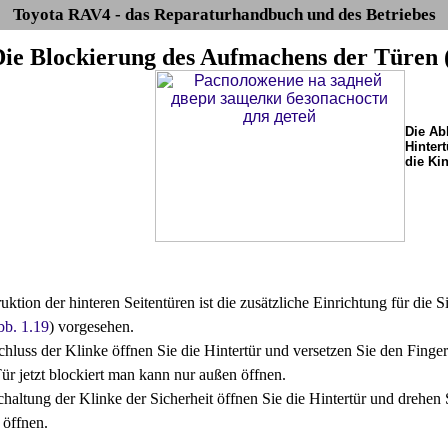
Toyota RAV4 - das Reparaturhandbuch und des Betriebes
 Die Blockierung des Aufmachens der Türen (
Die Ab
Hintert
die Ki
uktion der hinteren Seitentüren ist die zusätzliche Einrichtung für die
bb. 1.19
) vorgesehen.
chluss der Klinke öffnen Sie die Hintertür und versetzen Sie den Fing
Tür jetzt blockiert man kann nur außen öffnen.
chaltung der Klinke der Sicherheit öffnen Sie die Hintertür und drehen
 öffnen.