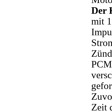
Der 
mit 
Impu
Stro
Zünd
PCM 
vers
gefor
Zuvo
Zeit