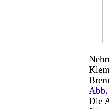
Nehm
Klem
Brenn
Abb.
Die 