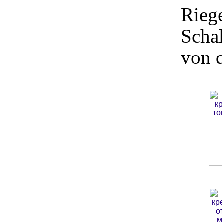
Riege
Schal
von 