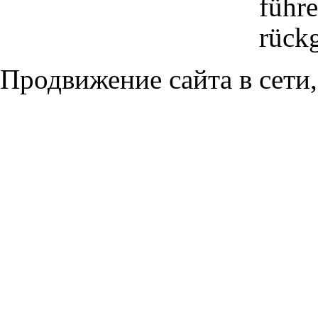
führe
rück
Продвижение сайта в сети,