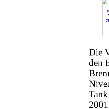
Die V
den 
Bren
Nive
Tank
2001