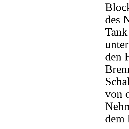
Bloc
des 
Tank
unter
den 
Brenn
Schal
von 
Nehm
dem 