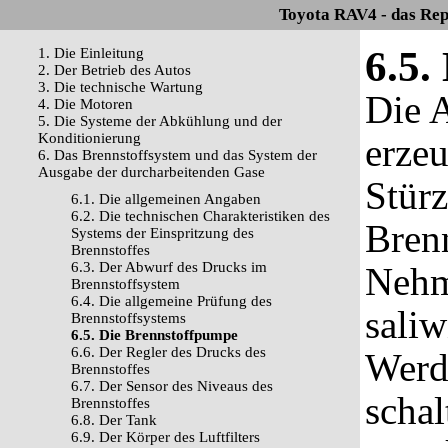
Toyota RAV4 - das Rep
6.5.
1. Die Einleitung
2. Der Betrieb des Autos
3. Die technische Wartung
Die 
4. Die Motoren
5. Die Systeme der Abkühlung und der
Konditionierung
erzeu
6. Das Brennstoffsystem und das System der
Ausgabe der durcharbeitenden Gase
Stür
6.1. Die allgemeinen Angaben
6.2. Die technischen Charakteristiken des
Bren
Systems der Einspritzung des
Brennstoffes
6.3. Der Abwurf des Drucks im
Nehm
Brennstoffsystem
6.4. Die allgemeine Prüfung des
saliw
Brennstoffsystems
6.5. Die Brennstoffpumpe
6.6. Der Regler des Drucks des
Werd
Brennstoffes
6.7. Der Sensor des Niveaus des
schal
Brennstoffes
6.8. Der Tank
6.9. Der Körper des Luftfilters