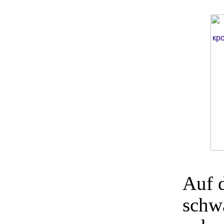
Auf 
schw