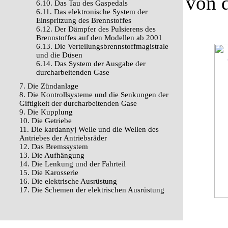
von d
6.10. Das Tau des Gaspedals
6.11. Das elektronische System der
Einspritzung des Brennstoffes
6.12. Der Dämpfer des Pulsierens des
Brennstoffes auf den Modellen ab 2001
6.13. Die Verteilungsbrennstoffmagistrale
und die Düsen
6.14. Das System der Ausgabe der
durcharbeitenden Gase
7. Die Zündanlage
8. Die Kontrollsysteme und die Senkungen der
Giftigkeit der durcharbeitenden Gase
9. Die Kupplung
10. Die Getriebe
11. Die kardannyj Welle und die Wellen des
Antriebes der Antriebsräder
12. Das Bremssystem
13. Die Aufhängung
14. Die Lenkung und der Fahrteil
15. Die Karosserie
16. Die elektrische Ausrüstung
17. Die Schemen der elektrischen Ausrüstung