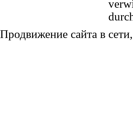
verwi
durc
Продвижение сайта в сети,