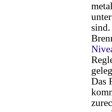
metal
unter
sind.
Bren
Nive
Regl
geleg
Das 
komm
zurec