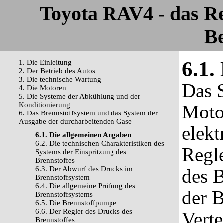
Toyota RAV4 - das R
Be
6.1.
1. Die Einleitung
2. Der Betrieb des Autos
3. Die technische Wartung
Das 
4. Die Motoren
5. Die Systeme der Abkühlung und der
Konditionierung
Motor
6. Das Brennstoffsystem und das System der
Ausgabe der durcharbeitenden Gase
elekt
6.1. Die allgemeinen Angaben
6.2. Die technischen Charakteristiken des
Regle
Systems der Einspritzung des
Brennstoffes
6.3. Der Abwurf des Drucks im
des B
Brennstoffsystem
6.4. Die allgemeine Prüfung des
der 
Brennstoffsystems
6.5. Die Brennstoffpumpe
6.6. Der Regler des Drucks des
Verte
Brennstoffes