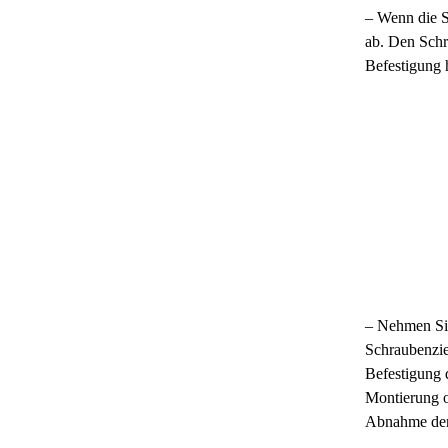
– Wenn die S
ab. Den Schr
Befestigung 
– Nehmen Sie
Schraubenzie
Befestigung 
Montierung o
Abnahme der 