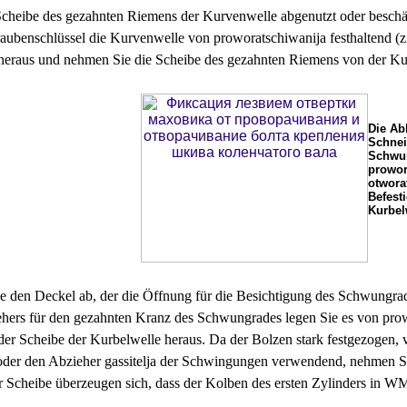
cheibe des gezahnten Riemens der Kurvenwelle abgenutzt oder beschäd
aubenschlüssel die Kurvenwelle von proworatschiwanija festhaltend (
heraus und nehmen Sie die Scheibe des gezahnten Riemens von der Ku
Die Ab
Schnei
Schwu
prowor
otwora
Befest
Kurbel
 den Deckel ab, der die Öffnung für die Besichtigung des Schwungrade
hers für den gezahnten Kranz des Schwungrades legen Sie es von prow
der Scheibe der Kurbelwelle heraus. Da der Bolzen stark festgezogen, 
der den Abzieher gassitelja der Schwingungen verwendend, nehmen Si
Scheibe überzeugen sich, dass der Kolben des ersten Zylinders in WM