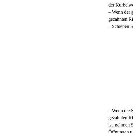
der Kurbelwe
– Wenn der g
gezahnten Ri
– Schieben S
– Wenn die S
gezahnten Ri
ist, nehmen 
Öffnungen un