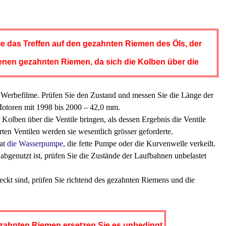
e das Treffen auf den gezahnten Riemen des Öls, der
nen gezahnten Riemen, da sich die Kolben über die
 Werbefilme. Prüfen Sie den Zustand und messen Sie die Länge der
 Motoren mit 1998 bis 2000 – 42,0 mm.
lben über die Ventile bringen, als dessen Ergebnis die Ventile
ten Ventilen werden sie wesentlich grösser geforderte.
hat
die Wasserpumpe
, die fette Pumpe oder die Kurvenwelle verkeilt.
abgenutzt ist, prüfen Sie die Zustände der Laufbahnen unbelastet
ckt sind, prüfen Sie richtend des gezahnten Riemens und die
zahnten Riemen ersetzen Sie es unbedingt.