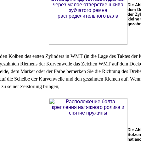
Die Ab
dem De
der Zy
kleine
gezahn
e den Kolben des ersten Zylinders in WMT (in die Lage des Taktes der K
gezahnten Riemens der Kurvenwelle das Zeichen WMT auf dem Deckel 
eide, dem Marker oder der Farbe bemerken Sie die Richtung des Drehe
auf die Scheibe der Kurvenwelle und den gezahnten Riemen auf. Wenn 
 zu seiner Zerstörung bringen;
Die Ab
Bolzen
natjas