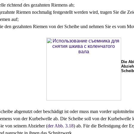
lle richtend des gezahnten Riemens ab;
ezahnte Riemen nochmalig festgestellt werden wird, tragen Sie die Ze
emen auf;
ie den gezahnten Riemen von der Scheibe und nehmen Sie es vom Mot
Die Ab
Abzieh
Scheib
cheibe abgenutzt oder beschädigt ist oder muss man vorder uplotniteln
emens von der Kurbelwelle ab. Die Scheibe soll von der Kurbelwelle 
Sie von seinem Abzieher (
der Abb. 3.18
) ab. Für die Befestigung der E
d nareschte in ihnen das Schnitzwerk.