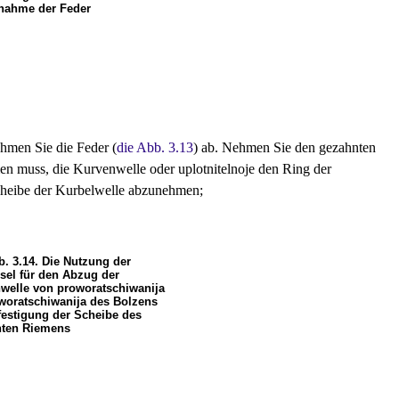
nahme der Feder
hmen Sie die Feder (
die Abb. 3.13
) ab. Nehmen Sie den gezahnten
 muss, die Kurvenwelle oder uplotnitelnoje den Ring der
Scheibe der Kurbelwelle abzunehmen;
b. 3.14. Die Nutzung der
sel für den Abzug der
welle von proworatschiwanija
woratschiwanija des Bolzens
festigung der Scheibe des
ten Riemens