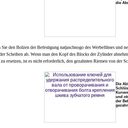
die Ab
Sie den Bolzen der Befestigung natjaschnogo des Werbefilmes und ne
er Scheiben ab. Wenn man den Kopf des Blocks der Zylinder abnehmen
zu ersetzen, ist es nicht erforderlich, den gezahnten Riemen von der 
Die Ab
Schlüs
Kurven
und ot
der Be
gezahn