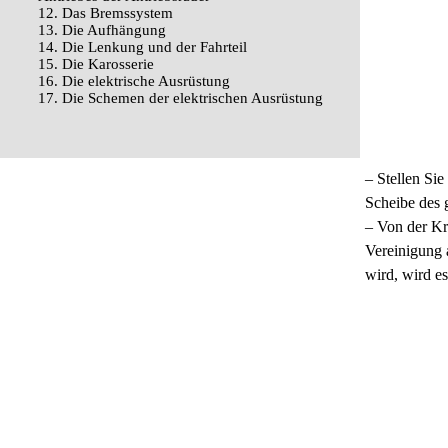
12. Das Bremssystem
13. Die Aufhängung
14. Die Lenkung und der Fahrteil
15. Die Karosserie
16. Die elektrische Ausrüstung
17. Die Schemen der elektrischen Ausrüstung
– Stellen Si
Scheibe des 
– Von der Kr
Vereinigung 
wird, wird es