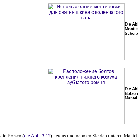
Die Ab
Montie
Scheib
Die Ab
Bolzen
Mantel
 die Bolzen (
die Abb. 3.17
) heraus und nehmen Sie den unteren Mante