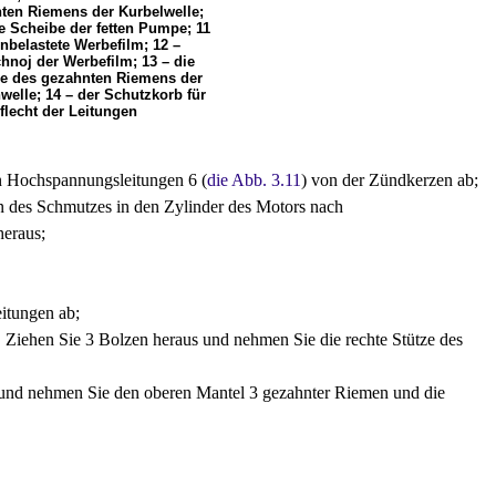
ten Riemens der Kurbelwelle;
ie Scheibe der fetten Pumpe; 11
unbelastete Werbefilm; 12 –
chnoj der Werbefilm; 13 – die
e des gezahnten Riemens der
welle; 14 – der Schutzkorb für
flecht der Leitungen
en Hochspannungsleitungen 6 (
die Abb. 3.11
) von der Zündkerzen ab;
n des Schmutzes in den Zylinder des Motors nach
heraus;
itungen ab;
. Ziehen Sie 3 Bolzen heraus und nehmen Sie die rechte Stütze des
s und nehmen Sie den oberen Mantel 3 gezahnter Riemen und die