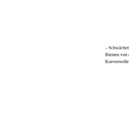
– Schwächen 
Riemen von d
Kurvenwelle 