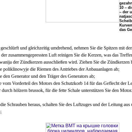
gezahn
10 – d
– der 
natjas
Scheib
Kurven
das Ge
geschlürft und gleichzeitig umdrehend, nehmen Sie die Spitzen mit d
 der zusammengepressten Luft reinigen Sie die Kerzen, was das Treffe
anija der Zündkerzen ausschließen wird. Ziehen Sie die Zündkerzen 
 poliklinowyje die Riemen des Antriebes der Anbauanlagen ab;
 den Generator und den Träger des Generators ab;
e vom Vorderteil des Motors den Schutzkorb 14 für das Geflecht der Le
durch hölzern brussok, für die fette Schale unterstützen Sie den Motor
 die Schrauben heraus, schalten Sie des Luftzuges und der Leitung au
;