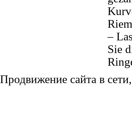
Kurv
Rieme
– La
Sie d
Ring
Продвижение сайта в сети,