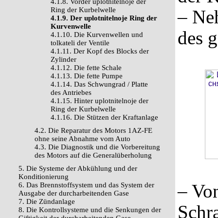
4.1.8. Vorder uplotnitelnoje der
Ring der Kurbelwelle
– Ne
4.1.9. Der uplotnitelnoje Ring der
Kurvenwelle
des 
4.1.10. Die Kurvenwellen und
tolkateli der Ventile
4.1.11. Der Kopf des Blocks der
Zylinder
4.1.12. Die fette Schale
4.1.13. Die fette Pumpe
4.1.14. Das Schwungrad / Platte
des Antriebes
4.1.15. Hinter uplotnitelnoje der
Ring der Kurbelwelle
4.1.16. Die Stützen der Kraftanlage
4.2. Die Reparatur des Motors 1AZ-FE
ohne seine Abnahme vom Auto
4.3. Die Diagnostik und die Vorbereitung
des Motors auf die Generalüberholung
5. Die Systeme der Abkühlung und der
Konditionierung
– Vo
6. Das Brennstoffsystem und das System der
Ausgabe der durcharbeitenden Gase
7. Die Zündanlage
Schra
8. Die Kontrollsysteme und die Senkungen der