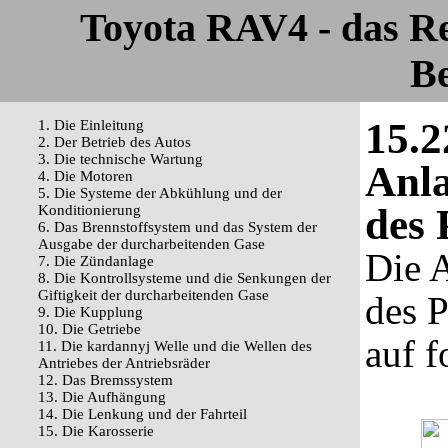
Toyota RAV4 - das R
Be
15.2
1. Die Einleitung
2. Der Betrieb des Autos
3. Die technische Wartung
Anla
4. Die Motoren
5. Die Systeme der Abkühlung und der
des 
Konditionierung
6. Das Brennstoffsystem und das System der
Ausgabe der durcharbeitenden Gase
Die 
7. Die Zündanlage
8. Die Kontrollsysteme und die Senkungen der
Giftigkeit der durcharbeitenden Gase
des P
9. Die Kupplung
10. Die Getriebe
auf f
11. Die kardannyj Welle und die Wellen des
Antriebes der Antriebsräder
12. Das Bremssystem
13. Die Aufhängung
14. Die Lenkung und der Fahrteil
15. Die Karosserie