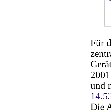
Für 
zentr
Gerä
2001 
und 
14.5
Die 