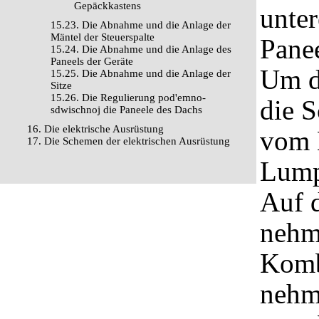
Gepäckkastens
unter
15.23. Die Abnahme und die Anlage der
Mäntel der Steuerspalte
Panee
15.24. Die Abnahme und die Anlage des
Paneels der Geräte
Um d
15.25. Die Abnahme und die Anlage der
Sitze
15.26. Die Regulierung pod'emno-
die 
sdwischnoj die Paneele des Dachs
16. Die elektrische Ausrüstung
vom 
17. Die Schemen der elektrischen Ausrüstung
Lump
Auf 
nehm
Komb
nehme