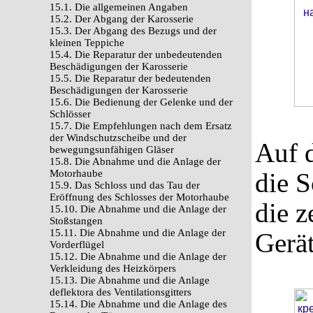
15.1. Die allgemeinen Angaben
15.2. Der Abgang der Karosserie
15.3. Der Abgang des Bezugs und der
kleinen Teppiche
15.4. Die Reparatur der unbedeutenden
Beschädigungen der Karosserie
15.5. Die Reparatur der bedeutenden
Beschädigungen der Karosserie
15.6. Die Bedienung der Gelenke und der
Schlösser
15.7. Die Empfehlungen nach dem Ersatz
der Windschutzscheibe und der
Auf 
bewegungsunfähigen Gläser
15.8. Die Abnahme und die Anlage der
Motorhaube
die 
15.9. Das Schloss und das Tau der
Eröffnung des Schlosses der Motorhaube
die z
15.10. Die Abnahme und die Anlage der
Stoßstangen
15.11. Die Abnahme und die Anlage der
Gerät
Vorderflügel
15.12. Die Abnahme und die Anlage der
Verkleidung des Heizkörpers
15.13. Die Abnahme und die Anlage
deflektora des Ventilationsgitters
15.14. Die Abnahme und die Anlage des