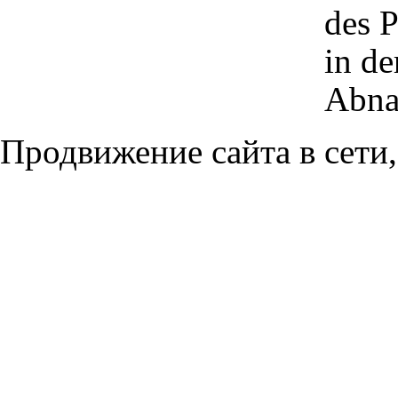
des P
in de
Abna
Продвижение сайта в сети,