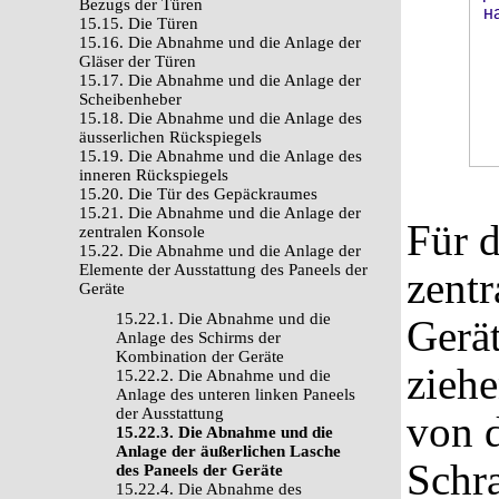
Bezugs der Türen
15.15. Die Türen
15.16. Die Abnahme und die Anlage der
Gläser der Türen
15.17. Die Abnahme und die Anlage der
Scheibenheber
15.18. Die Abnahme und die Anlage des
äusserlichen Rückspiegels
15.19. Die Abnahme und die Anlage des
inneren Rückspiegels
15.20. Die Tür des Gepäckraumes
15.21. Die Abnahme und die Anlage der
Für 
zentralen Konsole
15.22. Die Abnahme und die Anlage der
Elemente der Ausstattung des Paneels der
zentr
Geräte
15.22.1. Die Abnahme und die
Gerä
Anlage des Schirms der
Kombination der Geräte
ziehe
15.22.2. Die Abnahme und die
Anlage des unteren linken Paneels
der Ausstattung
von d
15.22.3. Die Abnahme und die
Anlage der äußerlichen Lasche
Schra
des Paneels der Geräte
15.22.4. Die Abnahme des