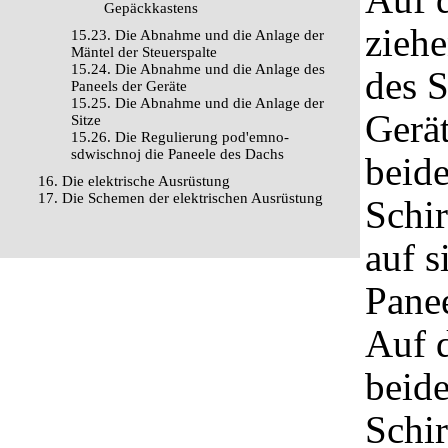
Gepäckkastens
ziehe
15.23. Die Abnahme und die Anlage der
Mäntel der Steuerspalte
15.24. Die Abnahme und die Anlage des
des 
Paneels der Geräte
15.25. Die Abnahme und die Anlage der
Gerät
Sitze
15.26. Die Regulierung pod'emno-
sdwischnoj die Paneele des Dachs
beid
16. Die elektrische Ausrüstung
17. Die Schemen der elektrischen Ausrüstung
Schi
auf s
Panee
Auf 
beid
Schi