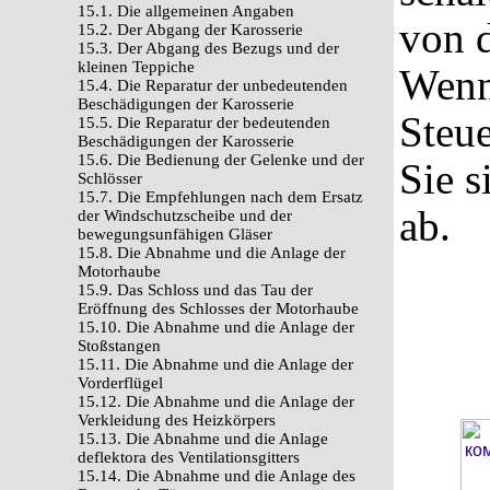
15.1. Die allgemeinen Angaben
von d
15.2. Der Abgang der Karosserie
15.3. Der Abgang des Bezugs und der
kleinen Teppiche
Wenn
15.4. Die Reparatur der unbedeutenden
Beschädigungen der Karosserie
Steue
15.5. Die Reparatur der bedeutenden
Beschädigungen der Karosserie
15.6. Die Bedienung der Gelenke und der
Sie s
Schlösser
15.7. Die Empfehlungen nach dem Ersatz
ab.
der Windschutzscheibe und der
bewegungsunfähigen Gläser
15.8. Die Abnahme und die Anlage der
Motorhaube
15.9. Das Schloss und das Tau der
Eröffnung des Schlosses der Motorhaube
15.10. Die Abnahme und die Anlage der
Stoßstangen
15.11. Die Abnahme und die Anlage der
Vorderflügel
15.12. Die Abnahme und die Anlage der
Verkleidung des Heizkörpers
15.13. Die Abnahme und die Anlage
deflektora des Ventilationsgitters
15.14. Die Abnahme und die Anlage des