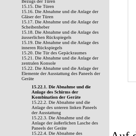
Bezugs der Türen
15.15. Die Türen
15.16. Die Abnahme und die Anlage der
Gläser der Türen
15.17. Die Abnahme und die Anlage der
Scheibenheber
15.18. Die Abnahme und die Anlage des
äusserlichen Rückspiegels
15.19. Die Abnahme und die Anlage des
inneren Rückspiegels
15.20. Die Tür des Gepäckraumes
15.21. Die Abnahme und die Anlage der
zentralen Konsole
15.22. Die Abnahme und die Anlage der
Elemente der Ausstattung des Paneels der
Geräte
15.22.1. Die Abnahme und die
Anlage des Schirms der
Kombination der Geräte
15.22.2. Die Abnahme und die
Anlage des unteren linken Paneels
der Ausstattung
15.22.3. Die Abnahme und die
Anlage der äußerlichen Lasche des
Paneels der Geräte
Auf 
15.22.4. Die Abnahme des