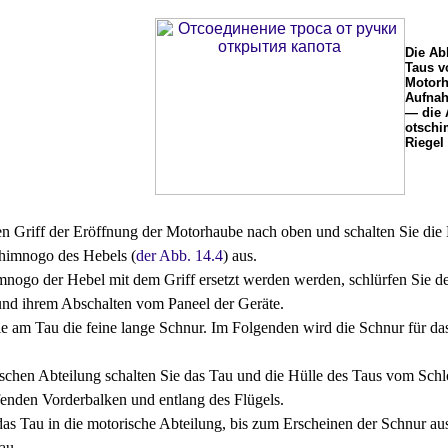
Die Ab
Taus v
Motorh
Aufnah
— die 
otschi
Riegel
n Griff der Eröffnung der Motorhaube nach oben und schalten Sie die H
himnogo des Hebels (
der Abb. 14.4
) aus.
nogo der Hebel mit dem Griff ersetzt werden werden, schlürfen Sie d
nd ihrem Abschalten vom Paneel der Geräte.
ie am Tau die feine lange Schnur. Im Folgenden wird die Schnur für da
ischen Abteilung schalten Sie das Tau und die Hülle des Taus vom Sch
enden Vorderbalken und entlang des Flügels.
as Tau in die motorische Abteilung, bis zum Erscheinen der Schnur aus
au.