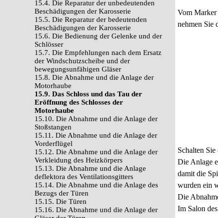
15.4. Die Reparatur der unbedeutenden
Beschädigungen der Karosserie
Vom Marker b
15.5. Die Reparatur der bedeutenden
nehmen Sie d
Beschädigungen der Karosserie
15.6. Die Bedienung der Gelenke und der
Schlösser
15.7. Die Empfehlungen nach dem Ersatz
der Windschutzscheibe und der
bewegungsunfähigen Gläser
15.8. Die Abnahme und die Anlage der
Motorhaube
15.9. Das Schloss und das Tau der
Eröffnung des Schlosses der
Motorhaube
15.10. Die Abnahme und die Anlage der
Stoßstangen
15.11. Die Abnahme und die Anlage der
Vorderflügel
Schalten Sie
15.12. Die Abnahme und die Anlage der
Verkleidung des Heizkörpers
Die Anlage e
15.13. Die Abnahme und die Anlage
damit die Sp
deflektora des Ventilationsgitters
15.14. Die Abnahme und die Anlage des
wurden ein 
Bezugs der Türen
Die Abnahme 
15.15. Die Türen
Im Salon des
15.16. Die Abnahme und die Anlage der