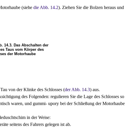
Motorhaube (siehe
die Abb. 14.2
). Ziehen Sie die Bolzen heraus und
b. 14.3. Das Abschalten der
des Taus vom Körper des
ses der Motorhaube
Tau von der Klinke des Schlosses (
der Abb. 14.3
) aus.
sichtigung des Folgenden: regulieren Sie die Lage des Schlosses so
ntisch waren, und gummi- upory bei der Schließung der Motorhaube
eduschtschim in der Weise:
te seitens des Fahrers gelegen ist ab.