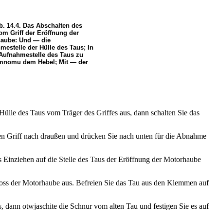
b. 14.4. Das Abschalten des
om Griff der Eröffnung der
aube: Und — die
mestelle der Hülle des Taus; In
Aufnahmestelle des Taus zu
mnomu dem Hebel; Mit — der
ülle des Taus vom Träger des Griffes aus, dann schalten Sie das
en Griff nach draußen und drücken Sie nach unten für die Abnahme
s Einziehen auf die Stelle des Taus der Eröffnung der Motorhaube
loss der Motorhaube aus. Befreien Sie das Tau aus den Klemmen auf
, dann otwjaschite die Schnur vom alten Tau und festigen Sie es auf