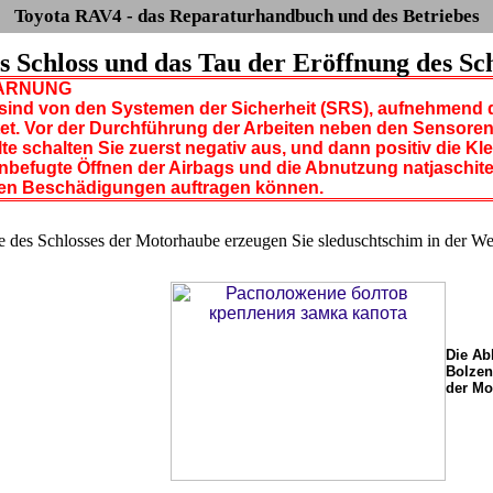
Toyota RAV4 - das Reparaturhandbuch und des Betriebes
as Schloss und das Tau der Eröffnung des S
RNUNG
sind von den Systemen der Sicherheit (SRS), aufnehmend di
et. Vor der Durchführung der Arbeiten neben den Sensoren
te schalten Sie zuerst negativ aus, und dann positiv die K
nbefugte Öffnen der Airbags und die Abnutzung natjaschitel
hen Beschädigungen auftragen können.
des Schlosses der Motorhaube erzeugen Sie sleduschtschim in der We
Die Ab
Bolzen
der Mo