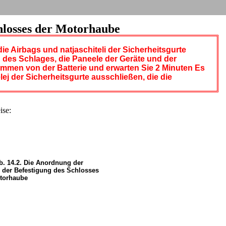
chlosses der Motorhaube
e Airbags und natjaschiteli der Sicherheitsgurte
 des Schlages, die Paneele der Geräte und der
lemmen von der Batterie und erwarten Sie 2 Minuten Es
ej der Sicherheitsgurte ausschließen, die die
ise:
b. 14.2. Die Anordnung der
 der Befestigung des Schlosses
torhaube