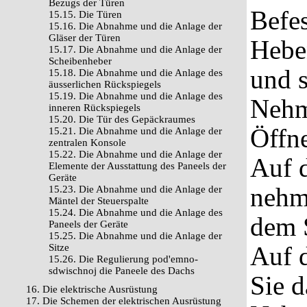
Bezugs der Türen
Befes
15.15. Die Türen
15.16. Die Abnahme und die Anlage der
Gläser der Türen
Heben
15.17. Die Abnahme und die Anlage der
Scheibenheber
und s
15.18. Die Abnahme und die Anlage des
äusserlichen Rückspiegels
15.19. Die Abnahme und die Anlage des
Nehm
inneren Rückspiegels
15.20. Die Tür des Gepäckraumes
Öffn
15.21. Die Abnahme und die Anlage der
zentralen Konsole
15.22. Die Abnahme und die Anlage der
Auf 
Elemente der Ausstattung des Paneels der
Geräte
nehme
15.23. Die Abnahme und die Anlage der
Mäntel der Steuerspalte
15.24. Die Abnahme und die Anlage des
dem S
Paneels der Geräte
15.25. Die Abnahme und die Anlage der
Auf 
Sitze
15.26. Die Regulierung pod'emno-
sdwischnoj die Paneele des Dachs
Sie d
16. Die elektrische Ausrüstung
17. Die Schemen der elektrischen Ausrüstung