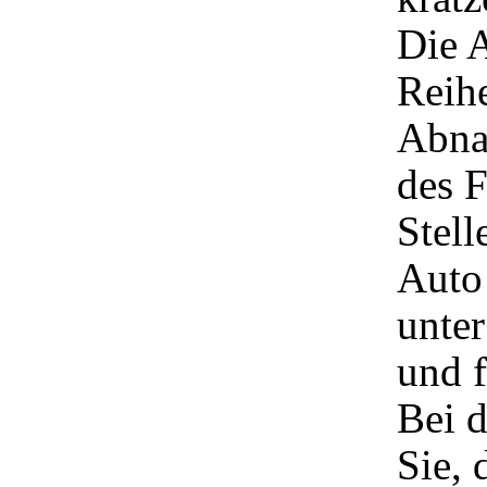
Die A
Reih
Abna
des 
Stell
Auto 
unter
und f
Bei d
Sie, 