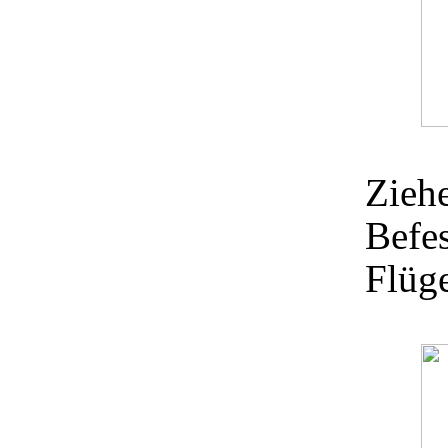
Zieh
Befes
Flüge