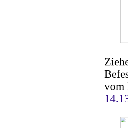
Zieh
Befes
vom 
14.1