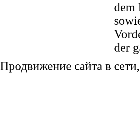
dem 
sowi
Vord
der 
Продвижение сайта в сети,