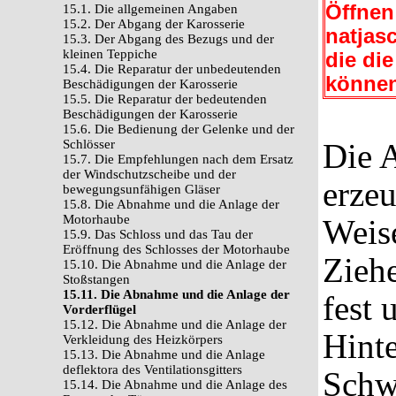
Öffnen
15.1. Die allgemeinen Angaben
15.2. Der Abgang der Karosserie
natjasc
15.3. Der Abgang des Bezugs und der
kleinen Teppiche
die di
15.4. Die Reparatur der unbedeutenden
können
Beschädigungen der Karosserie
15.5. Die Reparatur der bedeutenden
Beschädigungen der Karosserie
15.6. Die Bedienung der Gelenke und der
Schlösser
Die 
15.7. Die Empfehlungen nach dem Ersatz
der Windschutzscheibe und der
erzeu
bewegungsunfähigen Gläser
15.8. Die Abnahme und die Anlage der
Motorhaube
Weis
15.9. Das Schloss und das Tau der
Eröffnung des Schlosses der Motorhaube
Ziehe
15.10. Die Abnahme und die Anlage der
Stoßstangen
15.11. Die Abnahme und die Anlage der
fest 
Vorderflügel
15.12. Die Abnahme und die Anlage der
Hinte
Verkleidung des Heizkörpers
15.13. Die Abnahme und die Anlage
deflektora des Ventilationsgitters
Schw
15.14. Die Abnahme und die Anlage des