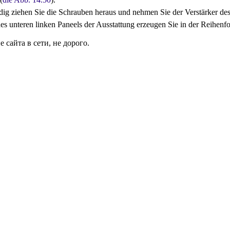
dig ziehen Sie die Schrauben heraus und nehmen Sie der Verstärker des
es unteren linken Paneels der Ausstattung erzeugen Sie in der Reihen
сайта в сети, не дорого.