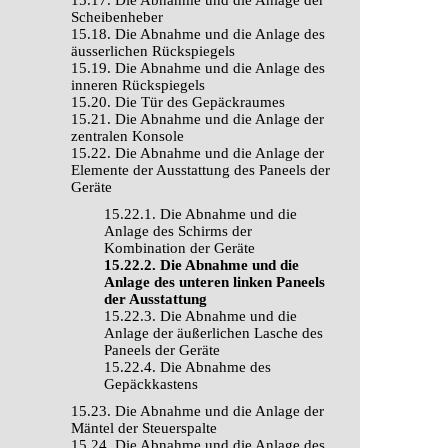
15.17. Die Abnahme und die Anlage der
Scheibenheber
15.18. Die Abnahme und die Anlage des
äusserlichen Rückspiegels
15.19. Die Abnahme und die Anlage des
inneren Rückspiegels
15.20. Die Tür des Gepäckraumes
15.21. Die Abnahme und die Anlage der
zentralen Konsole
15.22. Die Abnahme und die Anlage der
Elemente der Ausstattung des Paneels der
Geräte
15.22.1. Die Abnahme und die
Anlage des Schirms der
Kombination der Geräte
15.22.2. Die Abnahme und die
Anlage des unteren linken Paneels
der Ausstattung
15.22.3. Die Abnahme und die
Anlage der äußerlichen Lasche des
Paneels der Geräte
15.22.4. Die Abnahme des
Gepäckkastens
15.23. Die Abnahme und die Anlage der
Mäntel der Steuerspalte
15.24. Die Abnahme und die Anlage des