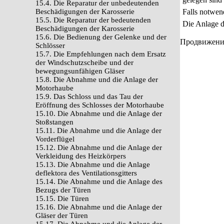
15.4. Die Reparatur der unbedeutenden
Beschädigungen der Karosserie
Falls notwen
15.5. Die Reparatur der bedeutenden
Die Anlage d
Beschädigungen der Karosserie
15.6. Die Bedienung der Gelenke und der
Продвижение 
Schlösser
15.7. Die Empfehlungen nach dem Ersatz
der Windschutzscheibe und der
bewegungsunfähigen Gläser
15.8. Die Abnahme und die Anlage der
Motorhaube
15.9. Das Schloss und das Tau der
Eröffnung des Schlosses der Motorhaube
15.10. Die Abnahme und die Anlage der
Stoßstangen
15.11. Die Abnahme und die Anlage der
Vorderflügel
15.12. Die Abnahme und die Anlage der
Verkleidung des Heizkörpers
15.13. Die Abnahme und die Anlage
deflektora des Ventilationsgitters
15.14. Die Abnahme und die Anlage des
Bezugs der Türen
15.15. Die Türen
15.16. Die Abnahme und die Anlage der
Gläser der Türen