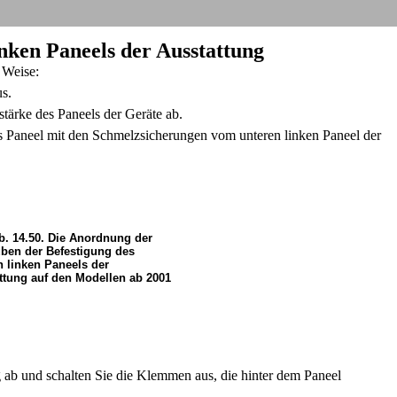
inken Paneels der Ausstattung
 Weise:
s.
tärke des Paneels der Geräte ab.
 Paneel mit den Schmelzsicherungen vom unteren linken Paneel der
b. 14.50. Die Anordnung der
ben der Befestigung des
n linken Paneels der
ttung auf den Modellen ab 2001
g ab und schalten Sie die Klemmen aus, die hinter dem Paneel