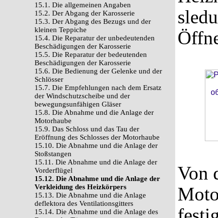
15.1. Die allgemeinen Angaben
sledu
15.2. Der Abgang der Karosserie
15.3. Der Abgang des Bezugs und der
kleinen Teppiche
Öffn
15.4. Die Reparatur der unbedeutenden
Beschädigungen der Karosserie
15.5. Die Reparatur der bedeutenden
Beschädigungen der Karosserie
15.6. Die Bedienung der Gelenke und der
Schlösser
15.7. Die Empfehlungen nach dem Ersatz
der Windschutzscheibe und der
bewegungsunfähigen Gläser
15.8. Die Abnahme und die Anlage der
Motorhaube
15.9. Das Schloss und das Tau der
Eröffnung des Schlosses der Motorhaube
15.10. Die Abnahme und die Anlage der
Stoßstangen
15.11. Die Abnahme und die Anlage der
Von d
Vorderflügel
15.12. Die Abnahme und die Anlage der
Verkleidung des Heizkörpers
Moto
15.13. Die Abnahme und die Anlage
deflektora des Ventilationsgitters
festi
15.14. Die Abnahme und die Anlage des