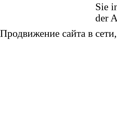
Sie i
der 
Продвижение сайта в сети,