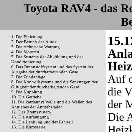
Toyota RAV4 - das R
Be
15.1
1. Die Einleitung
2. Der Betrieb des Autos
3. Die technische Wartung
Anla
4. Die Motoren
5. Die Systeme der Abkühlung und der
Heiz
Konditionierung
6. Das Brennstoffsystem und das System der
Ausgabe der durcharbeitenden Gase
Auf 
7. Die Zündanlage
8. Die Kontrollsysteme und die Senkungen der
Giftigkeit der durcharbeitenden Gase
die V
9. Die Kupplung
10. Die Getriebe
der M
11. Die kardannyj Welle und die Wellen des
Antriebes der Antriebsräder
12. Das Bremssystem
Die 
13. Die Aufhängung
14. Die Lenkung und der Fahrteil
Heiz
15. Die Karosserie