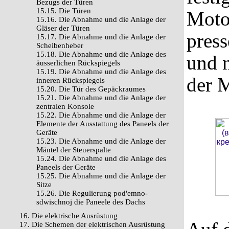
Bezugs der Türen
15.15. Die Türen
Moto
15.16. Die Abnahme und die Anlage der
Gläser der Türen
press
15.17. Die Abnahme und die Anlage der
Scheibenheber
15.18. Die Abnahme und die Anlage des
und 
äusserlichen Rückspiegels
15.19. Die Abnahme und die Anlage des
der 
inneren Rückspiegels
15.20. Die Tür des Gepäckraumes
15.21. Die Abnahme und die Anlage der
zentralen Konsole
15.22. Die Abnahme und die Anlage der
Elemente der Ausstattung des Paneels der
Geräte
15.23. Die Abnahme und die Anlage der
Mäntel der Steuerspalte
15.24. Die Abnahme und die Anlage des
Paneels der Geräte
15.25. Die Abnahme und die Anlage der
Sitze
15.26. Die Regulierung pod'emno-
sdwischnoj die Paneele des Dachs
16. Die elektrische Ausrüstung
17. Die Schemen der elektrischen Ausrüstung