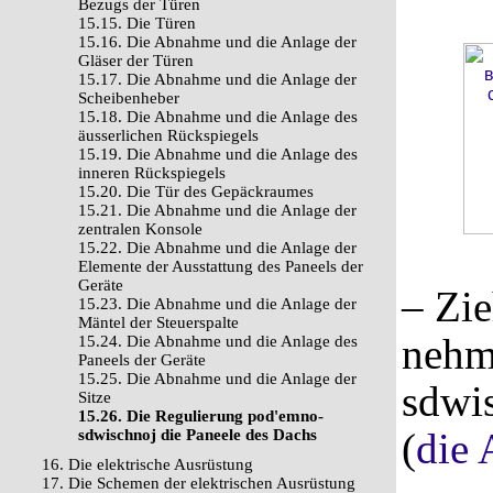
Bezugs der Türen
15.15. Die Türen
15.16. Die Abnahme und die Anlage der
Gläser der Türen
15.17. Die Abnahme und die Anlage der
Scheibenheber
15.18. Die Abnahme und die Anlage des
äusserlichen Rückspiegels
15.19. Die Abnahme und die Anlage des
inneren Rückspiegels
15.20. Die Tür des Gepäckraumes
15.21. Die Abnahme und die Anlage der
zentralen Konsole
15.22. Die Abnahme und die Anlage der
Elemente der Ausstattung des Paneels der
Geräte
– Zi
15.23. Die Abnahme und die Anlage der
Mäntel der Steuerspalte
nehm
15.24. Die Abnahme und die Anlage des
Paneels der Geräte
15.25. Die Abnahme und die Anlage der
sdwi
Sitze
15.26. Die Regulierung pod'emno-
(
die 
sdwischnoj die Paneele des Dachs
16. Die elektrische Ausrüstung
17. Die Schemen der elektrischen Ausrüstung