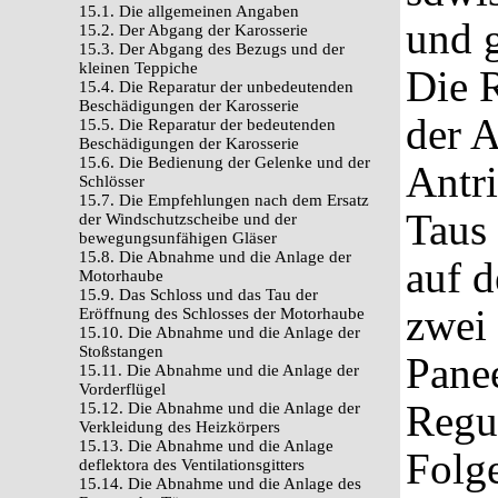
15.1. Die allgemeinen Angaben
und g
15.2. Der Abgang der Karosserie
15.3. Der Abgang des Bezugs und der
kleinen Teppiche
Die R
15.4. Die Reparatur der unbedeutenden
Beschädigungen der Karosserie
der 
15.5. Die Reparatur der bedeutenden
Beschädigungen der Karosserie
15.6. Die Bedienung der Gelenke und der
Antr
Schlösser
15.7. Die Empfehlungen nach dem Ersatz
Taus 
der Windschutzscheibe und der
bewegungsunfähigen Gläser
15.8. Die Abnahme und die Anlage der
auf 
Motorhaube
15.9. Das Schloss und das Tau der
zwei
Eröffnung des Schlosses der Motorhaube
15.10. Die Abnahme und die Anlage der
Stoßstangen
Panee
15.11. Die Abnahme und die Anlage der
Vorderflügel
Regu
15.12. Die Abnahme und die Anlage der
Verkleidung des Heizkörpers
15.13. Die Abnahme und die Anlage
Folg
deflektora des Ventilationsgitters
15.14. Die Abnahme und die Anlage des