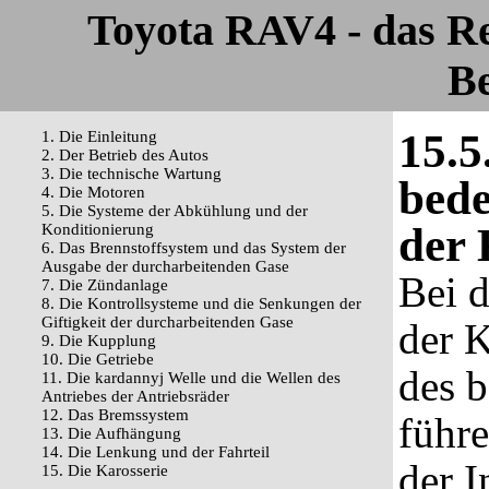
Toyota RAV4 - das R
Be
15.5
1. Die Einleitung
2. Der Betrieb des Autos
3. Die technische Wartung
bed
4. Die Motoren
5. Die Systeme der Abkühlung und der
der 
Konditionierung
6. Das Brennstoffsystem und das System der
Ausgabe der durcharbeitenden Gase
Bei 
7. Die Zündanlage
8. Die Kontrollsysteme und die Senkungen der
Giftigkeit der durcharbeitenden Gase
der K
9. Die Kupplung
10. Die Getriebe
des b
11. Die kardannyj Welle und die Wellen des
Antriebes der Antriebsräder
12. Das Bremssystem
führe
13. Die Aufhängung
14. Die Lenkung und der Fahrteil
der I
15. Die Karosserie