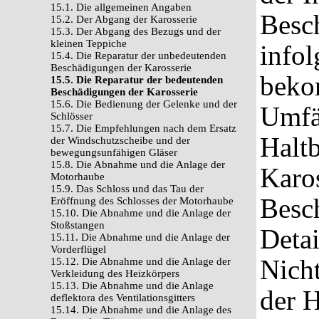
15.1. Die allgemeinen Angaben
Besc
15.2. Der Abgang der Karosserie
15.3. Der Abgang des Bezugs und der
kleinen Teppiche
infol
15.4. Die Reparatur der unbedeutenden
Beschädigungen der Karosserie
beko
15.5. Die Reparatur der bedeutenden
Beschädigungen der Karosserie
15.6. Die Bedienung der Gelenke und der
Umfä
Schlösser
15.7. Die Empfehlungen nach dem Ersatz
Haltb
der Windschutzscheibe und der
bewegungsunfähigen Gläser
15.8. Die Abnahme und die Anlage der
Karos
Motorhaube
15.9. Das Schloss und das Tau der
Besc
Eröffnung des Schlosses der Motorhaube
15.10. Die Abnahme und die Anlage der
Stoßstangen
Detai
15.11. Die Abnahme und die Anlage der
Vorderflügel
Nich
15.12. Die Abnahme und die Anlage der
Verkleidung des Heizkörpers
15.13. Die Abnahme und die Anlage
der H
deflektora des Ventilationsgitters
15.14. Die Abnahme und die Anlage des