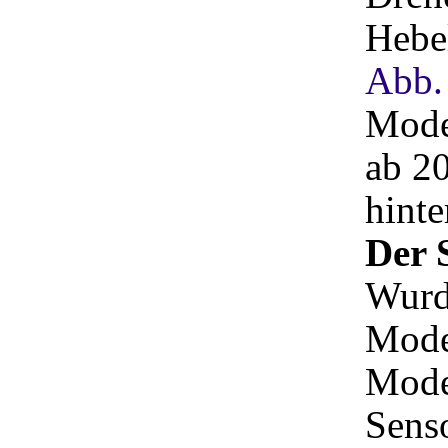
Hebe
Abb.
Mode
ab 20
hinte
Der 
Wurde
Mode
Model
Senso