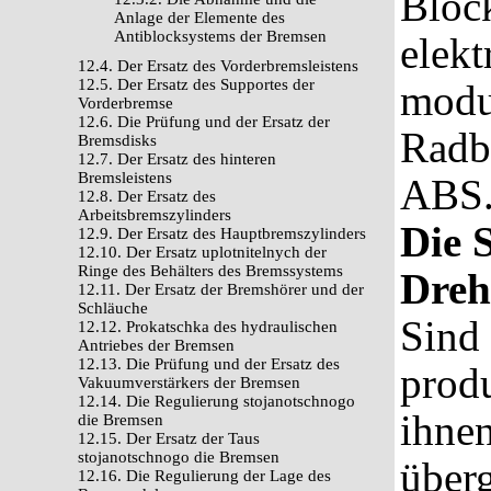
Block
Anlage der Elemente des
Antiblocksystems der Bremsen
elekt
12.4. Der Ersatz des Vorderbremsleistens
12.5. Der Ersatz des Supportes der
modu
Vorderbremse
12.6. Die Prüfung und der Ersatz der
Radbr
Bremsdisks
12.7. Der Ersatz des hinteren
Bremsleistens
АBS
12.8. Der Ersatz des
Arbeitsbremszylinders
Die 
12.9. Der Ersatz des Hauptbremszylinders
12.10. Der Ersatz uplotnitelnych der
Ringe des Behälters des Bremssystems
Dreh
12.11. Der Ersatz der Bremshörer und der
Schläuche
Sind
12.12. Prokatschka des hydraulischen
Antriebes der Bremsen
12.13. Die Prüfung und der Ersatz des
prod
Vakuumverstärkers der Bremsen
12.14. Die Regulierung stojanotschnogo
ihnen
die Bremsen
12.15. Der Ersatz der Taus
stojanotschnogo die Bremsen
über
12.16. Die Regulierung der Lage des