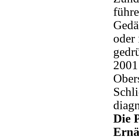
führe
Gedä
oder
gedr
2001 
Ober
Schli
diagn
Die 
Ernä