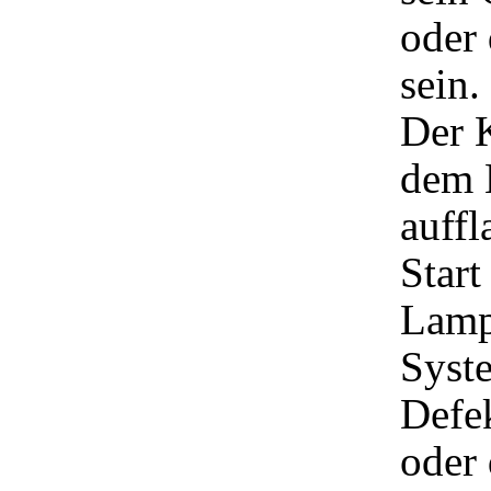
oder 
sein.
Der 
dem 
auff
Start
Lampe
Syste
Defek
oder