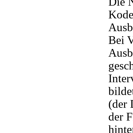
Die 
Kodes
Ausb
Bei 
Ausb
gesch
Inter
bilde
(der 
der 
hinte