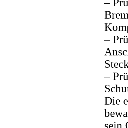
– Prü
Brem
Komp
– Prü
Ansch
Stec
– Prü
Schu
Die e
bewah
sein 