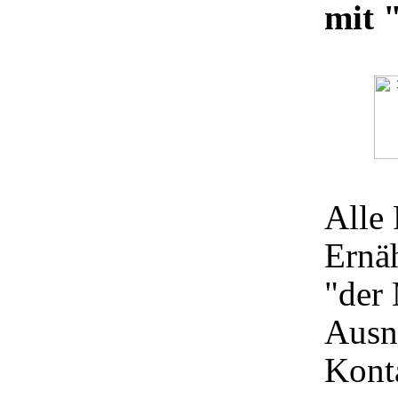
mit 
Alle 
Ernä
"der 
Ausnu
Konta