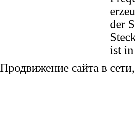
erzeu
der S
Stec
ist i
Продвижение сайта в сети,