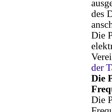
ausge
des D
ansch
Die 
elekt
Verei
der T
Die 
Freq
Die 
Freq