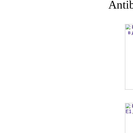
Antib