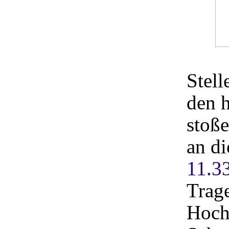
Stell
den h
stoße
an di
11.3
Trage
Hoch