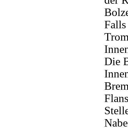
Bolze
Falls
Trom
Inne
Die 
Inne
Brem
Flan
Stell
Nabe 