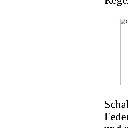
Schal
Fede