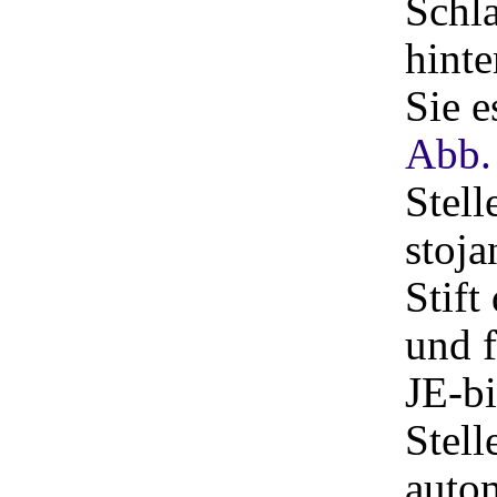
Schla
hinte
Sie e
Abb.
Stell
stoj
Stift
und 
JE-bi
Stell
auto