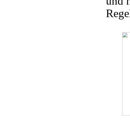
und 
Regel