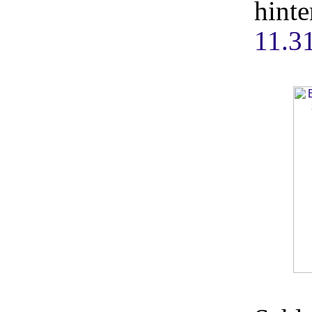
hinte
11.3