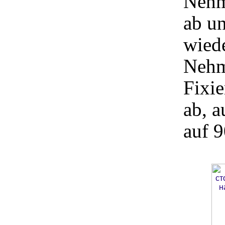
Nehm
ab un
wied
Nehme
Fixie
ab, a
auf 9