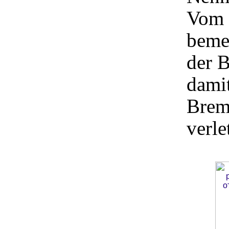
Vom 
beme
der 
damit
Brem
verle