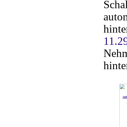
Schal
auto
hinte
11.2
Nehm
hinte