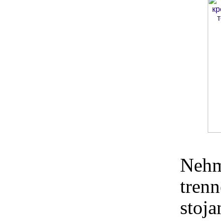
Nehm
trenn
stoj