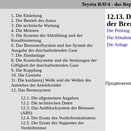
Toyota RAV4 - das Rep
12.13. 
1. Die Einleitung
2. Der Betrieb des Autos
der Br
3. Die technische Wartung
4. Die Motoren
Die Prüfung
5. Die Systeme der Abkühlung und der
Die Abnahm
Konditionierung
Die Anlage
6. Das Brennstoffsystem und das System der
Ausgabe der durcharbeitenden Gase
7. Die Zündanlage
8. Die Kontrollsysteme und die Senkungen der
Giftigkeit der durcharbeitenden Gase
9. Die Kupplung
10. Die Getriebe
11. Die kardannyj Welle und die Wellen des
Продвижение 
Antriebes der Antriebsräder
12. Das Bremssystem
12.1. Die allgemeinen Angaben
12.2. Die technischen Daten
12.3. Das Antiblocksystem der Bremsen
(ABS)
12.4. Der Ersatz des Vorderbremsleistens
12.5. Der Ersatz des Supportes der
Vorderbremse