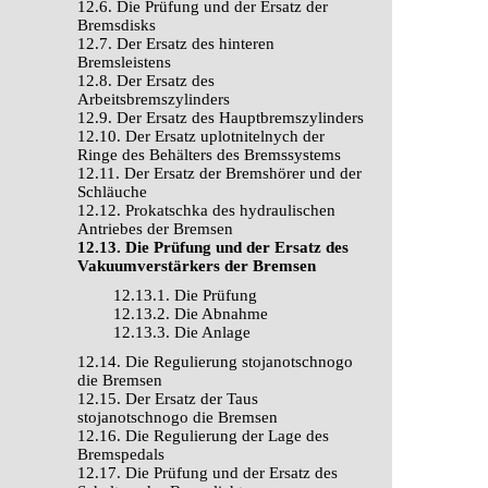
12.6. Die Prüfung und der Ersatz der
Bremsdisks
12.7. Der Ersatz des hinteren
Bremsleistens
12.8. Der Ersatz des
Arbeitsbremszylinders
12.9. Der Ersatz des Hauptbremszylinders
12.10. Der Ersatz uplotnitelnych der
Ringe des Behälters des Bremssystems
12.11. Der Ersatz der Bremshörer und der
Schläuche
12.12. Prokatschka des hydraulischen
Antriebes der Bremsen
12.13. Die Prüfung und der Ersatz des
Vakuumverstärkers der Bremsen
12.13.1. Die Prüfung
12.13.2. Die Abnahme
12.13.3. Die Anlage
12.14. Die Regulierung stojanotschnogo
die Bremsen
12.15. Der Ersatz der Taus
stojanotschnogo die Bremsen
12.16. Die Regulierung der Lage des
Bremspedals
12.17. Die Prüfung und der Ersatz des