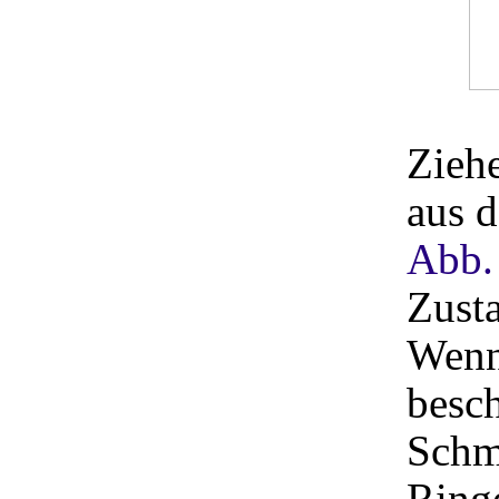
Ziehe
aus 
Abb.
Zusta
Wenn 
besch
Schmi
Ringe