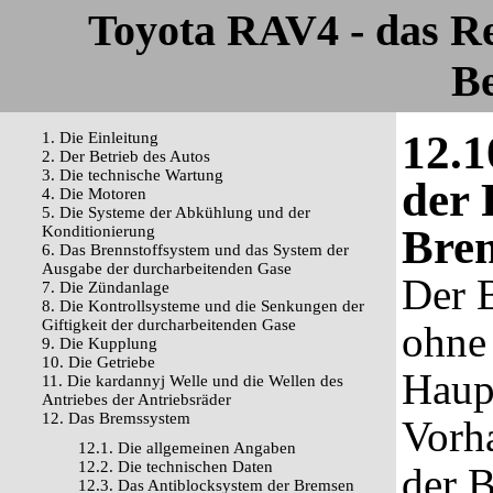
Toyota RAV4 - das R
Be
12.1
1. Die Einleitung
2. Der Betrieb des Autos
3. Die technische Wartung
der 
4. Die Motoren
5. Die Systeme der Abkühlung und der
Bre
Konditionierung
6. Das Brennstoffsystem und das System der
Ausgabe der durcharbeitenden Gase
Der 
7. Die Zündanlage
8. Die Kontrollsysteme und die Senkungen der
Giftigkeit der durcharbeitenden Gase
ohne
9. Die Kupplung
10. Die Getriebe
Haupt
11. Die kardannyj Welle und die Wellen des
Antriebes der Antriebsräder
12. Das Bremssystem
Vorh
12.1. Die allgemeinen Angaben
12.2. Die technischen Daten
der 
12.3. Das Antiblocksystem der Bremsen