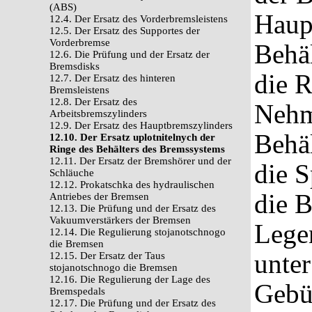
(ABS)
Haup
12.4. Der Ersatz des Vorderbremsleistens
12.5. Der Ersatz des Supportes der
Vorderbremse
Behäl
12.6. Die Prüfung und der Ersatz der
Bremsdisks
die R
12.7. Der Ersatz des hinteren
Bremsleistens
12.8. Der Ersatz des
Nehm
Arbeitsbremszylinders
12.9. Der Ersatz des Hauptbremszylinders
Behä
12.10. Der Ersatz uplotnitelnych der
Ringe des Behälters des Bremssystems
12.11. Der Ersatz der Bremshörer und der
die 
Schläuche
12.12. Prokatschka des hydraulischen
die B
Antriebes der Bremsen
12.13. Die Prüfung und der Ersatz des
Vakuumverstärkers der Bremsen
Lege
12.14. Die Regulierung stojanotschnogo
die Bremsen
unter
12.15. Der Ersatz der Taus
stojanotschnogo die Bremsen
12.16. Die Regulierung der Lage des
Gebü
Bremspedals
12.17. Die Prüfung und der Ersatz des