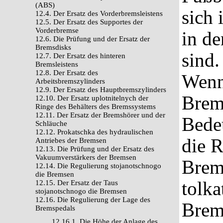
(ABS)
sich 
12.4. Der Ersatz des Vorderbremsleistens
12.5. Der Ersatz des Supportes der
Vorderbremse
in de
12.6. Die Prüfung und der Ersatz der
Bremsdisks
sind.
12.7. Der Ersatz des hinteren
Bremsleistens
12.8. Der Ersatz des
Wenn 
Arbeitsbremszylinders
12.9. Der Ersatz des Hauptbremszylinders
Brem
12.10. Der Ersatz uplotnitelnych der
Ringe des Behälters des Bremssystems
12.11. Der Ersatz der Bremshörer und der
Bedeu
Schläuche
12.12. Prokatschka des hydraulischen
die R
Antriebes der Bremsen
12.13. Die Prüfung und der Ersatz des
Vakuumverstärkers der Bremsen
Brem
12.14. Die Regulierung stojanotschnogo
die Bremsen
tolka
12.15. Der Ersatz der Taus
stojanotschnogo die Bremsen
12.16. Die Regulierung der Lage des
Brem
Bremspedals
12.16.1. Die Höhe der Anlage des