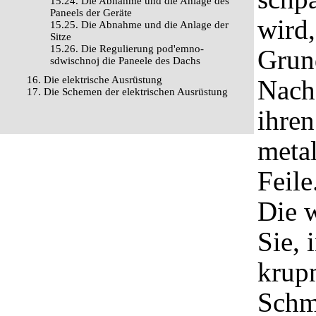
15.24. Die Abnahme und die Anlage des
Paneels der Geräte
wird,
15.25. Die Abnahme und die Anlage der
Sitze
15.26. Die Regulierung pod'emno-
Grund
sdwischnoj die Paneele des Dachs
16. Die elektrische Ausrüstung
Nach
17. Die Schemen der elektrischen Ausrüstung
ihren
metal
Feile
Die 
Sie, 
krupn
Schm