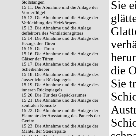
Sie 
Stoßstangen
15.11. Die Abnahme und die Anlage der
Vorderflügel
glätt
15.12. Die Abnahme und die Anlage der
Verkleidung des Heizkörpers
Glatt
15.13. Die Abnahme und die Anlage
deflektora des Ventilationsgitters
15.14. Die Abnahme und die Anlage des
verhä
Bezugs der Türen
15.15. Die Türen
herun
15.16. Die Abnahme und die Anlage der
Gläser der Türen
15.17. Die Abnahme und die Anlage der
die O
Scheibenheber
15.18. Die Abnahme und die Anlage des
Sie t
äusserlichen Rückspiegels
15.19. Die Abnahme und die Anlage des
inneren Rückspiegels
Schi
15.20. Die Tür des Gepäckraumes
15.21. Die Abnahme und die Anlage der
zentralen Konsole
Aust
15.22. Die Abnahme und die Anlage der
Elemente der Ausstattung des Paneels der
Schic
Geräte
15.23. Die Abnahme und die Anlage der
Mäntel der Steuerspalte
schp