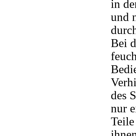
in de
und 
durc
Bei 
feuc
Bedi
Verhi
des S
nur e
Teile
ihnen