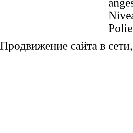
anges
Nivea
Polie
Продвижение сайта в сети,