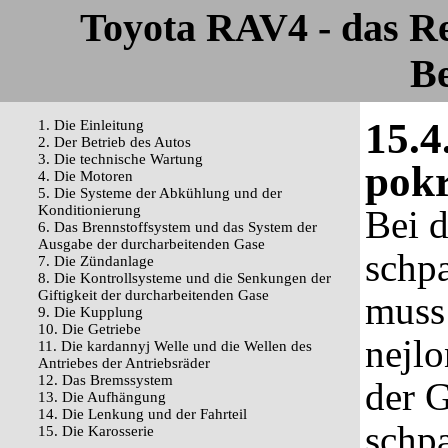
Toyota RAV4 - das R
Be
15.4
1. Die Einleitung
2. Der Betrieb des Autos
3. Die technische Wartung
pokr
4. Die Motoren
5. Die Systeme der Abkühlung und der
Konditionierung
Bei 
6. Das Brennstoffsystem und das System der
Ausgabe der durcharbeitenden Gase
schp
7. Die Zündanlage
8. Die Kontrollsysteme und die Senkungen der
Giftigkeit der durcharbeitenden Gase
muss 
9. Die Kupplung
10. Die Getriebe
nejlo
11. Die kardannyj Welle und die Wellen des
Antriebes der Antriebsräder
12. Das Bremssystem
der G
13. Die Aufhängung
14. Die Lenkung und der Fahrteil
schp
15. Die Karosserie