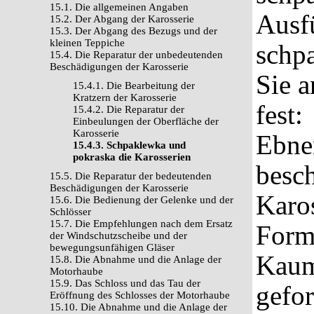
15.1. Die allgemeinen Angaben
Ausf
15.2. Der Abgang der Karosserie
15.3. Der Abgang des Bezugs und der
kleinen Teppiche
schpa
15.4. Die Reparatur der unbedeutenden
Beschädigungen der Karosserie
Sie 
15.4.1. Die Bearbeitung der
Kratzern der Karosserie
fest:
15.4.2. Die Reparatur der
Einbeulungen der Oberfläche der
Karosserie
Ebne
15.4.3. Schpaklewka und
pokraska die Karosserien
besc
15.5. Die Reparatur der bedeutenden
Beschädigungen der Karosserie
Karos
15.6. Die Bedienung der Gelenke und der
Schlösser
15.7. Die Empfehlungen nach dem Ersatz
Form 
der Windschutzscheibe und der
bewegungsunfähigen Gläser
Kaum
15.8. Die Abnahme und die Anlage der
Motorhaube
15.9. Das Schloss und das Tau der
gefor
Eröffnung des Schlosses der Motorhaube
15.10. Die Abnahme und die Anlage der