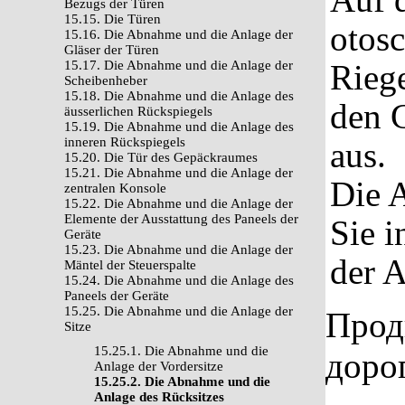
Bezugs der Türen
15.15. Die Türen
otosc
15.16. Die Abnahme und die Anlage der
Gläser der Türen
15.17. Die Abnahme und die Anlage der
Riege
Scheibenheber
15.18. Die Abnahme und die Anlage des
den 
äusserlichen Rückspiegels
15.19. Die Abnahme und die Anlage des
inneren Rückspiegels
aus.
15.20. Die Tür des Gepäckraumes
15.21. Die Abnahme und die Anlage der
Die 
zentralen Konsole
15.22. Die Abnahme und die Anlage der
Elemente der Ausstattung des Paneels der
Sie i
Geräte
15.23. Die Abnahme und die Anlage der
der 
Mäntel der Steuerspalte
15.24. Die Abnahme und die Anlage des
Paneels der Geräte
15.25. Die Abnahme und die Anlage der
Прод
Sitze
15.25.1. Die Abnahme und die
доро
Anlage der Vordersitze
15.25.2. Die Abnahme und die
Anlage des Rücksitzes