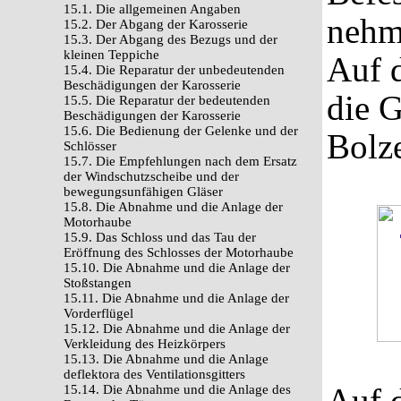
15.1. Die allgemeinen Angaben
nehm
15.2. Der Abgang der Karosserie
15.3. Der Abgang des Bezugs und der
kleinen Teppiche
Auf 
15.4. Die Reparatur der unbedeutenden
Beschädigungen der Karosserie
die G
15.5. Die Reparatur der bedeutenden
Beschädigungen der Karosserie
15.6. Die Bedienung der Gelenke und der
Bolze
Schlösser
15.7. Die Empfehlungen nach dem Ersatz
der Windschutzscheibe und der
bewegungsunfähigen Gläser
15.8. Die Abnahme und die Anlage der
Motorhaube
15.9. Das Schloss und das Tau der
Eröffnung des Schlosses der Motorhaube
15.10. Die Abnahme und die Anlage der
Stoßstangen
15.11. Die Abnahme und die Anlage der
Vorderflügel
15.12. Die Abnahme und die Anlage der
Verkleidung des Heizkörpers
15.13. Die Abnahme und die Anlage
deflektora des Ventilationsgitters
Auf 
15.14. Die Abnahme und die Anlage des