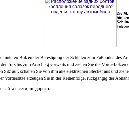
Die Ab
hinter
Schlit
Fußbod
ie hinteren Bolzen der Befestigung der Schlitten zum Fußboden des Aut
 den Sitz bis zum Anschlag vorwärts und ziehen Sie die Vorderbolzen 
 Sitz auf, schalten Sie von ihm alle elektrischen Stecker aus und zieh
er Vordersitze erzeugen Sie in der Reihenfolge, rückgängig der Abnah
сайта в сети, не дорого.