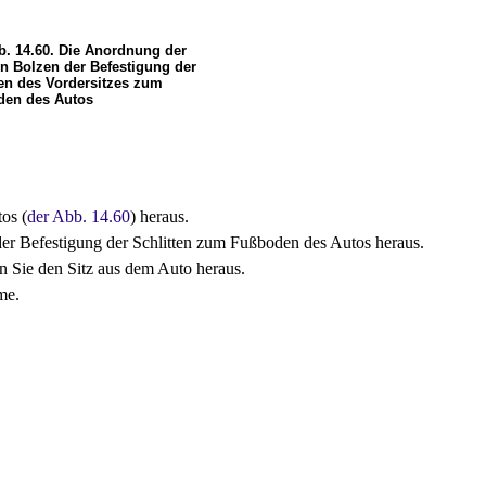
b. 14.60. Die Anordnung der
en Bolzen der Befestigung der
ten des Vordersitzes zum
en des Autos
os (
der Abb. 14.60
) heraus.
der Befestigung der Schlitten zum Fußboden des Autos heraus.
en Sie den Sitz aus dem Auto heraus.
me.