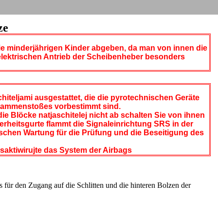
ze
ie minderjährigen Kinder abgeben, da man von innen die
 elektrischen Antrieb der Scheibenheber besonders
chiteljami ausgestattet, die die pyrotechnischen Geräte
Zusammenstoßes vorbestimmt sind.
ie Blöcke natjaschitelej nicht ab schalten Sie von ihnen
herheitsgurte flammt die Signaleinrichtung SRS in der
ischen Wartung für die Prüfung und die Beseitigung des
saktiwirujte das System der Airbags
 für den Zugang auf die Schlitten und die hinteren Bolzen der