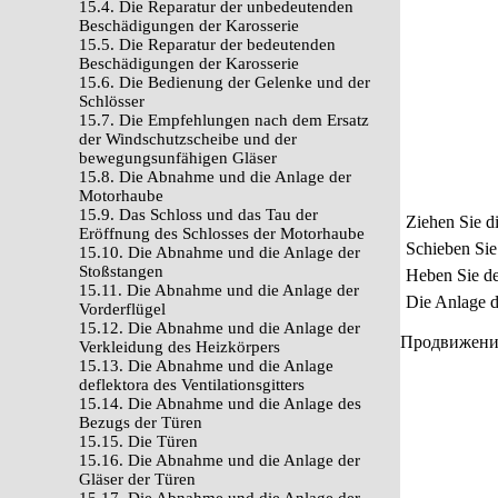
15.4. Die Reparatur der unbedeutenden
Beschädigungen der Karosserie
15.5. Die Reparatur der bedeutenden
Beschädigungen der Karosserie
15.6. Die Bedienung der Gelenke und der
Schlösser
15.7. Die Empfehlungen nach dem Ersatz
der Windschutzscheibe und der
bewegungsunfähigen Gläser
15.8. Die Abnahme und die Anlage der
Motorhaube
15.9. Das Schloss und das Tau der
Ziehen Sie d
Eröffnung des Schlosses der Motorhaube
Schieben Sie
15.10. Die Abnahme und die Anlage der
Stoßstangen
Heben Sie den
15.11. Die Abnahme und die Anlage der
Die Anlage d
Vorderflügel
15.12. Die Abnahme und die Anlage der
Продвижение 
Verkleidung des Heizkörpers
15.13. Die Abnahme und die Anlage
deflektora des Ventilationsgitters
15.14. Die Abnahme und die Anlage des
Bezugs der Türen
15.15. Die Türen
15.16. Die Abnahme und die Anlage der
Gläser der Türen