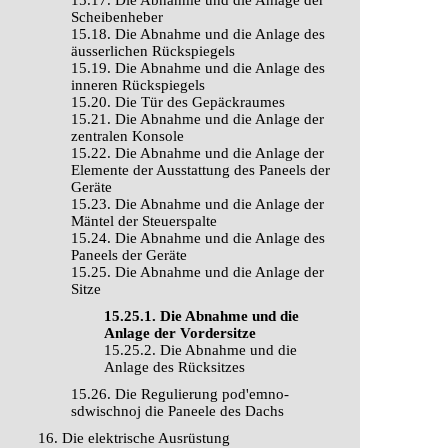
15.17. Die Abnahme und die Anlage der
Scheibenheber
15.18. Die Abnahme und die Anlage des
äusserlichen Rückspiegels
15.19. Die Abnahme und die Anlage des
inneren Rückspiegels
15.20. Die Tür des Gepäckraumes
15.21. Die Abnahme und die Anlage der
zentralen Konsole
15.22. Die Abnahme und die Anlage der
Elemente der Ausstattung des Paneels der
Geräte
15.23. Die Abnahme und die Anlage der
Mäntel der Steuerspalte
15.24. Die Abnahme und die Anlage des
Paneels der Geräte
15.25. Die Abnahme und die Anlage der
Sitze
15.25.1. Die Abnahme und die
Anlage der Vordersitze
15.25.2. Die Abnahme und die
Anlage des Rücksitzes
15.26. Die Regulierung pod'emno-
sdwischnoj die Paneele des Dachs
16. Die elektrische Ausrüstung