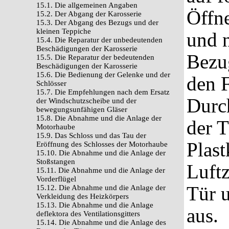
15.1. Die allgemeinen Angaben
Öffn
15.2. Der Abgang der Karosserie
15.3. Der Abgang des Bezugs und der
kleinen Teppiche
und 
15.4. Die Reparatur der unbedeutenden
Beschädigungen der Karosserie
Bezu
15.5. Die Reparatur der bedeutenden
Beschädigungen der Karosserie
15.6. Die Bedienung der Gelenke und der
den F
Schlösser
15.7. Die Empfehlungen nach dem Ersatz
Durc
der Windschutzscheibe und der
bewegungsunfähigen Gläser
15.8. Die Abnahme und die Anlage der
der T
Motorhaube
15.9. Das Schloss und das Tau der
Plas
Eröffnung des Schlosses der Motorhaube
15.10. Die Abnahme und die Anlage der
Stoßstangen
Luftz
15.11. Die Abnahme und die Anlage der
Vorderflügel
Tür u
15.12. Die Abnahme und die Anlage der
Verkleidung des Heizkörpers
15.13. Die Abnahme und die Anlage
aus.
deflektora des Ventilationsgitters
15.14. Die Abnahme und die Anlage des