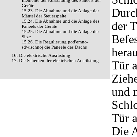
Elemente der Ausstattung des Paneels der
Geräte
Durc
15.23. Die Abnahme und die Anlage der
Mäntel der Steuerspalte
15.24. Die Abnahme und die Anlage des
der T
Paneels der Geräte
15.25. Die Abnahme und die Anlage der
Befes
Sitze
15.26. Die Regulierung pod'emno-
sdwischnoj die Paneele des Dachs
hera
16. Die elektrische Ausrüstung
17. Die Schemen der elektrischen Ausrüstung
Tür a
Ziehe
und 
Schlo
Tür a
Die A