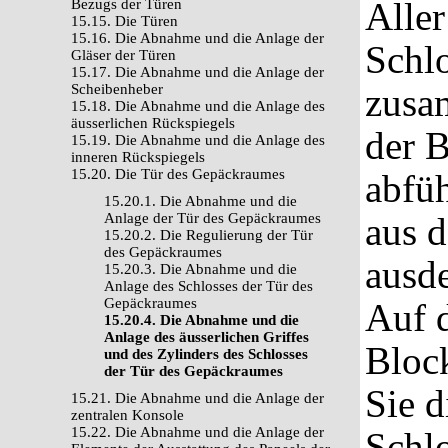
Alle
Bezugs der Türen
15.15. Die Türen
15.16. Die Abnahme und die Anlage der
Schl
Gläser der Türen
15.17. Die Abnahme und die Anlage der
Scheibenheber
zusa
15.18. Die Abnahme und die Anlage des
äusserlichen Rückspiegels
der 
15.19. Die Abnahme und die Anlage des
inneren Rückspiegels
15.20. Die Tür des Gepäckraumes
abfü
15.20.1. Die Abnahme und die
Anlage der Tür des Gepäckraumes
aus 
15.20.2. Die Regulierung der Tür
des Gepäckraumes
ausd
15.20.3. Die Abnahme und die
Anlage des Schlosses der Tür des
Gepäckraumes
Auf d
15.20.4. Die Abnahme und die
Anlage des äusserlichen Griffes
Block
und des Zylinders des Schlosses
der Tür des Gepäckraumes
Sie d
15.21. Die Abnahme und die Anlage der
zentralen Konsole
15.22. Die Abnahme und die Anlage der
Schlo