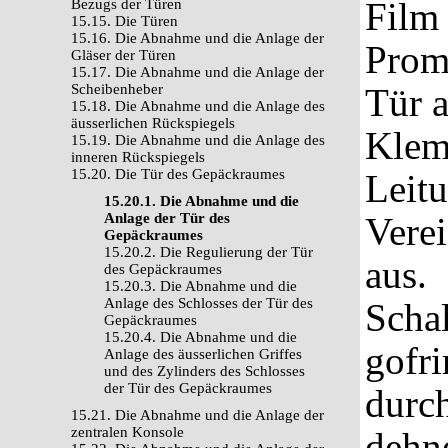
Film 
Bezugs der Türen
15.15. Die Türen
15.16. Die Abnahme und die Anlage der
Proma
Gläser der Türen
15.17. Die Abnahme und die Anlage der
Scheibenheber
Tür a
15.18. Die Abnahme und die Anlage des
äusserlichen Rückspiegels
Klem
15.19. Die Abnahme und die Anlage des
inneren Rückspiegels
15.20. Die Tür des Gepäckraumes
Leitu
15.20.1. Die Abnahme und die
Anlage der Tür des
Vere
Gepäckraumes
15.20.2. Die Regulierung der Tür
aus.
des Gepäckraumes
15.20.3. Die Abnahme und die
Anlage des Schlosses der Tür des
Schal
Gepäckraumes
15.20.4. Die Abnahme und die
gofr
Anlage des äusserlichen Griffes
und des Zylinders des Schlosses
der Tür des Gepäckraumes
durch
15.21. Die Abnahme und die Anlage der
zentralen Konsole
dehne