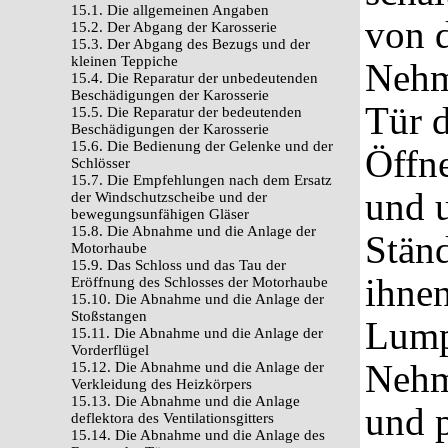
15.1. Die allgemeinen Angaben
von d
15.2. Der Abgang der Karosserie
15.3. Der Abgang des Bezugs und der
kleinen Teppiche
Nehm
15.4. Die Reparatur der unbedeutenden
Beschädigungen der Karosserie
Tür 
15.5. Die Reparatur der bedeutenden
Beschädigungen der Karosserie
15.6. Die Bedienung der Gelenke und der
Öffn
Schlösser
15.7. Die Empfehlungen nach dem Ersatz
und u
der Windschutzscheibe und der
bewegungsunfähigen Gläser
15.8. Die Abnahme und die Anlage der
Stän
Motorhaube
15.9. Das Schloss und das Tau der
ihnen
Eröffnung des Schlosses der Motorhaube
15.10. Die Abnahme und die Anlage der
Stoßstangen
Lump
15.11. Die Abnahme und die Anlage der
Vorderflügel
Nehm
15.12. Die Abnahme und die Anlage der
Verkleidung des Heizkörpers
15.13. Die Abnahme und die Anlage
und 
deflektora des Ventilationsgitters
15.14. Die Abnahme und die Anlage des