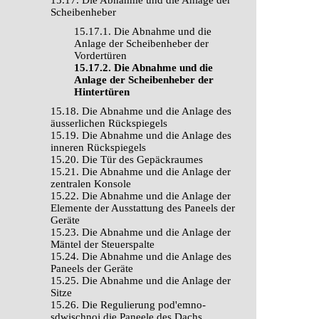
15.17. Die Abnahme und die Anlage der
Scheibenheber
15.17.1. Die Abnahme und die
Anlage der Scheibenheber der
Vordertüren
15.17.2. Die Abnahme und die
Anlage der Scheibenheber der
Hintertüren
15.18. Die Abnahme und die Anlage des
äusserlichen Rückspiegels
15.19. Die Abnahme und die Anlage des
inneren Rückspiegels
15.20. Die Tür des Gepäckraumes
15.21. Die Abnahme und die Anlage der
zentralen Konsole
15.22. Die Abnahme und die Anlage der
Elemente der Ausstattung des Paneels der
Geräte
15.23. Die Abnahme und die Anlage der
Mäntel der Steuerspalte
15.24. Die Abnahme und die Anlage des
Paneels der Geräte
15.25. Die Abnahme und die Anlage der
Sitze
15.26. Die Regulierung pod'emno-
sdwischnoj die Paneele des Dachs