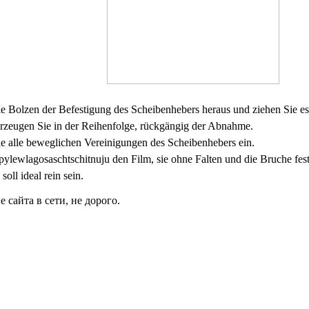
ie Bolzen der Befestigung des Scheibenhebers heraus und ziehen Sie es
rzeugen Sie in der Reihenfolge, rückgängig der Abnahme.
e alle beweglichen Vereinigungen des Scheibenhebers ein.
pylewlagosaschtschitnuju den Film, sie ohne Falten und die Bruche fest
soll ideal rein sein.
сайта в сети, не дорого.