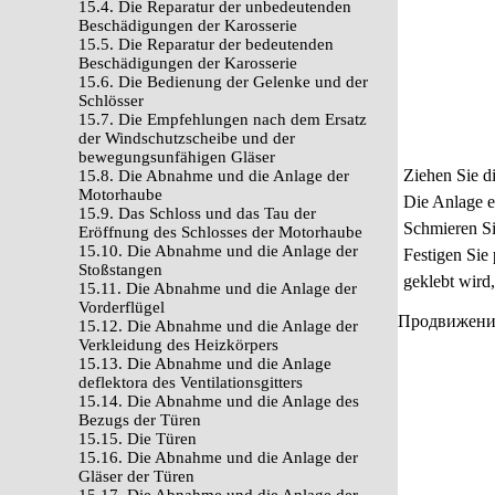
15.4. Die Reparatur der unbedeutenden
Beschädigungen der Karosserie
15.5. Die Reparatur der bedeutenden
Beschädigungen der Karosserie
15.6. Die Bedienung der Gelenke und der
Schlösser
15.7. Die Empfehlungen nach dem Ersatz
der Windschutzscheibe und der
bewegungsunfähigen Gläser
Ziehen Sie d
15.8. Die Abnahme und die Anlage der
Motorhaube
Die Anlage e
15.9. Das Schloss und das Tau der
Schmieren Si
Eröffnung des Schlosses der Motorhaube
15.10. Die Abnahme und die Anlage der
Festigen Sie 
Stoßstangen
geklebt wird, 
15.11. Die Abnahme und die Anlage der
Vorderflügel
Продвижение 
15.12. Die Abnahme und die Anlage der
Verkleidung des Heizkörpers
15.13. Die Abnahme und die Anlage
deflektora des Ventilationsgitters
15.14. Die Abnahme und die Anlage des
Bezugs der Türen
15.15. Die Türen
15.16. Die Abnahme und die Anlage der
Gläser der Türen