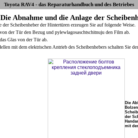
Toyota RAV4 - das Reparaturhandbuch und des Betriebes
. Die Abnahme und die Anlage der Scheiben
der Scheibenheber der Hintertüren erzeugen Sie auf folgende Weise.
on der Tür den Bezug und pylewlagosaschtschitnuju den Film ab.
as Glas von der Tür ab.
llen mit dem elektrischen Antrieb des Scheibenhebers schalten Sie de
Die Ab
Bolzen
Scheib
der Sc
Handan
mit de