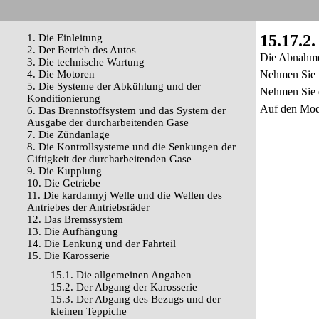
15.17.2
1. Die Einleitung
2. Der Betrieb des Autos
Die Abnahme 
3. Die technische Wartung
4. Die Motoren
Nehmen Sie v
5. Die Systeme der Abkühlung und der
Nehmen Sie d
Konditionierung
Auf den Mode
6. Das Brennstoffsystem und das System der
Ausgabe der durcharbeitenden Gase
7. Die Zündanlage
8. Die Kontrollsysteme und die Senkungen der
Giftigkeit der durcharbeitenden Gase
9. Die Kupplung
10. Die Getriebe
11. Die kardannyj Welle und die Wellen des
Antriebes der Antriebsräder
12. Das Bremssystem
13. Die Aufhängung
14. Die Lenkung und der Fahrteil
15. Die Karosserie
15.1. Die allgemeinen Angaben
15.2. Der Abgang der Karosserie
15.3. Der Abgang des Bezugs und der
kleinen Teppiche